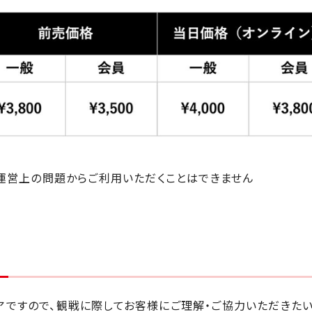
運営上の問題からご利用いただくことはできません
アですので、観戦に際してお客様にご理解・ご協力いただきたい