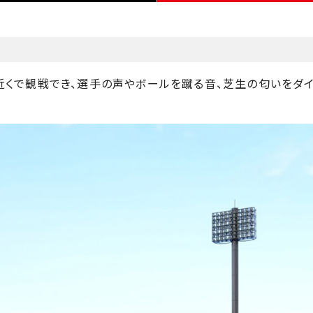
近くで観戦でき、選手の声やボールを蹴る音、芝生の匂いをダ