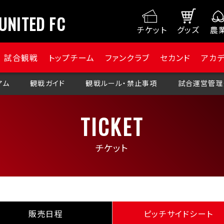
UNITED FC
チケット
グッズ
農
試合観戦
トップチーム
ファンクラブ
セカンド
アカ
アム
観戦ガイド
観戦ルール・禁止事項
試合運営管理
TICKET
チケット
販売日程
ピッチサイドシート