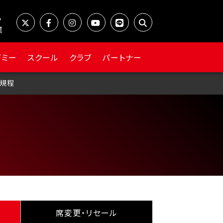
業
デミー
スクール
クラブ
パートナー
規程
席変更・リセール