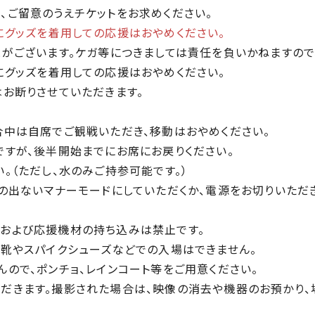
、ご留意のうえチケットをお求めください。
にグッズを着用しての応援はおやめください。
がございます。ケガ等につきましては責任を負いかねますので
にグッズを着用しての応援はおやめください。
はお断りさせていただきます。
合中は自席でご観戦いただき、移動はおやめください。
ですが、後半開始までにお席にお戻りください。
。（ただし、水のみご持参可能です。）
の出ないマナーモードにしていただくか、電源をお切りいただ
および応援機材の持ち込みは禁止です。
る靴やスパイクシューズなどでの入場はできません。
ので、ポンチョ、レインコート等をご用意ください。
だきます。撮影された場合は、映像の消去や機器のお預かり、