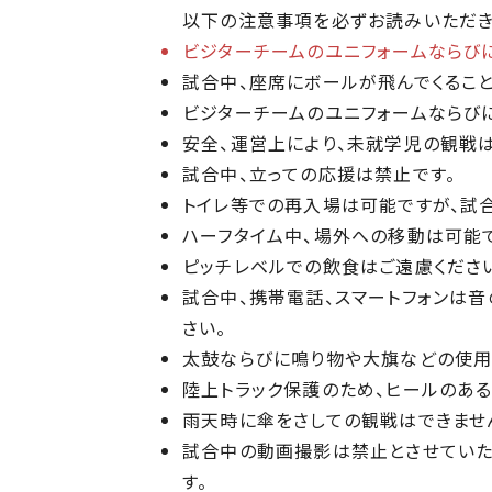
以下の注意事項を必ずお読みいただき
ビジターチームのユニフォームならび
試合中、座席にボールが飛んでくること
ビジターチームのユニフォームならび
安全、運営上により、未就学児の観戦
試合中、立っての応援は禁止です。
トイレ等での再入場は可能ですが、試
ハーフタイム中、場外への移動は可能
ピッチレベルでの飲食はご遠慮ください
試合中、携帯電話、スマートフォンは音
さい。
太鼓ならびに鳴り物や大旗などの使用
陸上トラック保護のため、ヒールのあ
雨天時に傘をさしての観戦はできません
試合中の動画撮影は禁止とさせていた
す。