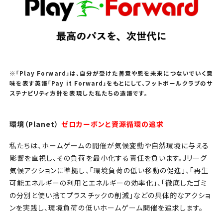
※「Play Forward」は、自分が受けた善意や恩を未来につないでいく意
味を表す英語「Pay it Forward」をもとにして、フットボールクラブのサ
ステナビリティ方針を表現した私たちの造語です。
環境（Planet）
ゼロカーボンと資源循環の追求
私たちは、ホームゲームの開催が気候変動や自然環境に与える
影響を直視し、その負荷を最小化する責任を負います。Jリーグ
気候アクションに準拠し、「環境負荷の低い移動の促進」、「再生
可能エネルギーの利用とエネルギーの効率化」、「徹底したゴミ
の分別と使い捨てプラスチックの削減」などの具体的なアクショ
ンを実践し、環境負荷の低いホームゲーム開催を追求します。