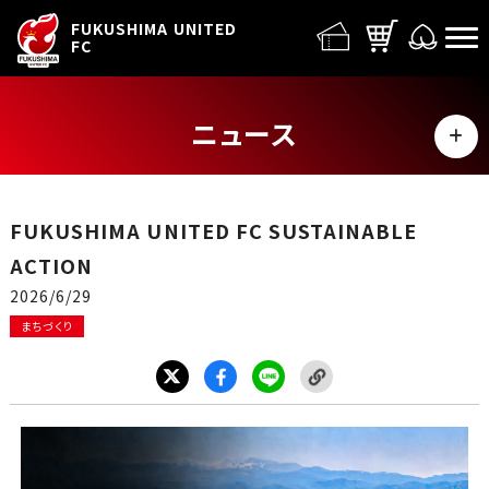
FUFC LOGO
FUKUSHIMA UNITED
FC
ニュース
MENU
ALL
FUKUSHIMA UNITED FC SUSTAINABLE
トップチーム
ACTION
2026/6/29
試合情報
まちづくり
イベント
グッズ