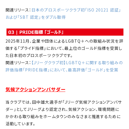
関連リリース：
日本のプロスポーツクラブ初「ISO 20121 認証」
および「SBT 認定」をダブル取得
2025年11月、企業や団体によるLGBTQ＋への取組み状況を評
価する「プライド指標」において、最上位のゴールド指標を受賞し
た日本初のプロスポーツクラブです。
関連リリース：
【Jリーグクラブ初】LGBTQ＋に関する取り組みの
評価指標「PRIDE指標」において、最高評価「ゴールド」を受賞
気候アクションアンバサダー
当クラブでは、田中雄大選手が「Jリーグ気候アクションアンバサ
ダー」としてJリーグより認定され、
気候アクション、環境問題に
かかわる取り組みをホームタウンのみなさまと推進するために
活動しています。