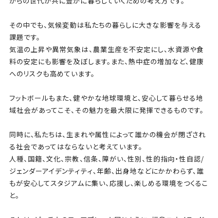
からの世代が共に豊かに暮らしていくための考え方です。
その中でも、気候変動は私たちの暮らしに大きな影響を与える
課題です。
気温の上昇や異常気象は、農業生産を不安定にし、水資源や食
料の安定にも影響を及ぼします。また、熱中症の増加など、健康
へのリスクも高めています。
フットボールもまた、健やかな地球環境と、安心して暮らせる地
域社会があってこそ、その魅力を最大限に発揮できるものです。
同時に、私たちは、生まれや属性によって誰かの機会が閉ざされ
る社会であってはならないと考えています。
人種、国籍、文化、宗教、信条、障がい、性別、性的指向・性自認/
ジェンダーアイデンティティ、年齢、出身地などにかかわらず、誰
もが安心してスタジアムに集い、応援し、楽しめる環境をつくるこ
と。