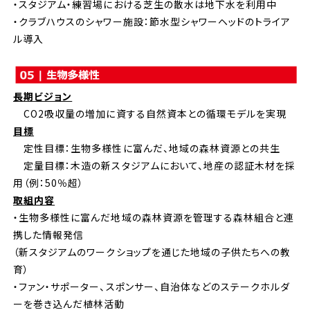
・スタジアム・練習場における芝生の散水は地下水を利用中
・クラブハウスのシャワー施設：節水型シャワーヘッドのトライア
ル導入
長期ビジョン
CO2吸収量の増加に資する自然資本との循環モデルを実現
目標
定性目標：生物多様性に富んだ、地域の森林資源との共生
定量目標：木造の新スタジアムにおいて、地産の認証木材を採
用（例：50％超）
取組内容
・生物多様性に富んだ地域の森林資源を管理する森林組合と連
携した情報発信
（新スタジアムのワークショップを通じた地域の子供たちへの教
育）
・ファン・サポーター、スポンサー、自治体などのステークホルダ
ーを巻き込んだ植林活動