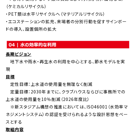
（ケミカルリサイクル）
・PET類は水平リサイクルへ（マテリアルリサイクル）
・エコステーションの拡充、来場者の分別行動を促すサインボー
ドの導入、設置個所の拡大
長期ビジョン
地下水や雨水・再生水の利用を中心とする、節水モデルを実
現
目標
定性目標：上水道の使用量を無理なく削減
定量目標：2030年までに、クラブハウスならびに事務所での
上水道の使用量を10％削減（2026年度比）
※新スタジアム構想の推進においては、ISO46001（水効率マ
ネジメントシステム）の認証を受けられるような設計思想をベー
スとする
取組内容