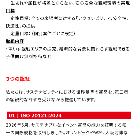
生まれや属性が格差とならない、安心安全な観戦環境の実現
目標
定性目標：全ての来場者に対する「アクセシビリティ、安全性、
快適性」の提供
定量目標：（個別案件ごとに設定）
取組内容
・車いす観戦エリアの拡充、経済的な背景に関わらず観戦できる
子供向け無料招待など
３つの認証
私たちは、サステナビリティにおける世界基準の運営を、第三者
の客観的な評価を受けながら推進しています。
2026年6月、サステナブルなイベント運営の能力を証明する唯
一の国際規格を取得しました。オリンピックやW杯、大阪万博な