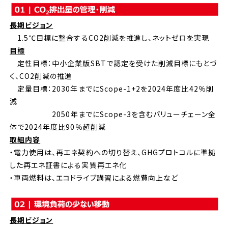
長期ビジョン
1.5℃目標に整合するCO2削減を推進し、ネットゼロを実現
目標
定性目標：中小企業版SBTで認定を受けた削減目標にもとづ
く、CO2削減の推進
定量目標：2030年までにScope-1+2を2024年度比42％削
減
2050年までにScope-3を含むバリューチェーン全
体で2024年度比90％超削減
取組内容
・電力使用は、再エネ契約への切り替え、GHGプロトコルに準拠
した再エネ証書による実質再エネ化
・車両燃料は、エコドライブ講習による燃費向上など
長期ビジョン