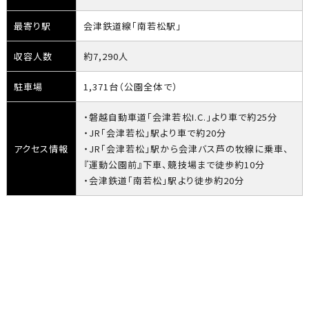
最寄り駅
会津鉄道線「南若松駅」
収容人数
約7,290人
駐車場
1,371台（公園全体で）
・磐越自動車道「会津若松I.C.」より車で約25分
・JR「会津若松」駅より車で約20分
アクセス情報
・JR「会津若松」駅から会津バス芦の牧線に乗車、
『運動公園前』下車、競技場まで徒歩約10分
・会津鉄道「南若松」駅より徒歩約20分