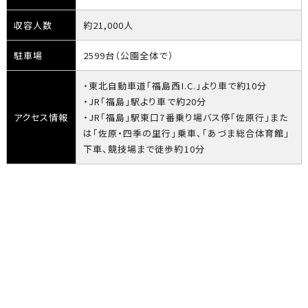
収容人数
約21,000人
駐車場
2599台（公園全体で）
・東北自動車道「福島西I.C.」より車で約10分
・JR「福島」駅より車で約20分
アクセス情報
・JR「福島」駅東口7番乗り場バス停「佐原行」また
は「佐原・四季の里行」乗車、「あづま総合体育館」
下車、競技場まで徒歩約10分