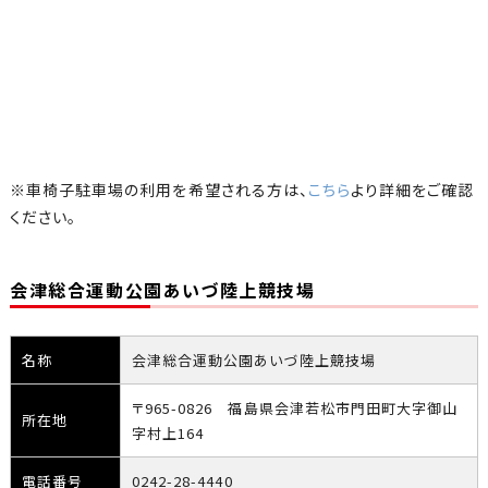
※車椅子駐車場の利用を希望される方は、
こちら
より詳細をご確認
ください。
会津総合運動公園あいづ陸上競技場
名称
会津総合運動公園あいづ陸上競技場
〒965-0826 福島県会津若松市門田町大字御山
所在地
字村上164
電話番号
0242-28-4440