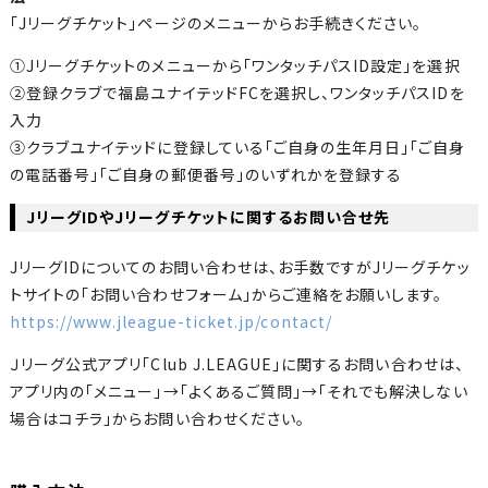
「Jリーグチケット」ページのメニューからお手続きください。
①Jリーグチケットのメニューから「ワンタッチパスID設定」を選択
②登録クラブで福島ユナイテッドFCを選択し、ワンタッチパスIDを
入力
③クラブユナイテッドに登録している「ご自身の生年月日」「ご自身
の電話番号」「ご自身の郵便番号」のいずれかを登録する
JリーグIDやJリーグチケットに関するお問い合せ先
JリーグIDについてのお問い合わせは、お手数ですがJリーグチケッ
トサイトの「お問い合わせフォーム」からご連絡をお願いします。
https://www.jleague-ticket.jp/contact/
Ｊリーグ公式アプリ「Club J.LEAGUE」に関するお問い合わせは、
アプリ内の「メニュー」→「よくあるご質問」→「それでも解決しない
場合はコチラ」からお問い合わせください。