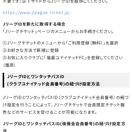
不要です）以下サイトからJリーグIDを取得してください。
https://www.jleague-ticket.jp/
JリーグIDを新たに取得する場合
「Jリーグチケット」ページのメニューからお手続きください。
①Jリーグチケットのメニューから「ご利用登録（無料）」を選択
②お好きな方法で新規に登録
③お気に入りクラブに「福島ユナイテッドFC」を登録してください
（推奨）
JリーグIDとワンタッチパスID
(クラブユナイテッド会員番号)の紐づけ設定方法
JリーグIDとワンタッチパスID（クラブユナイテッド会員番号）の紐づ
け設定を行うことによって、Jリーグチケットで会員限定チケット販
売などのサービスを受けることが可能になります。
JリーグIDとワンタッチパスID(後援会会員番号)の紐づけ設定方
法