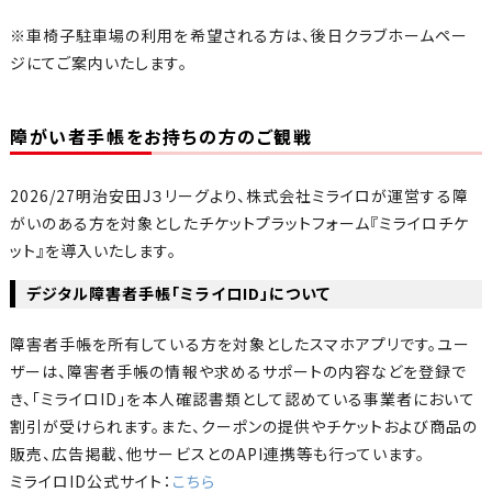
※車椅子駐車場の利用を希望される方は、後日クラブホームペー
ジにてご案内いたします。
障がい者手帳をお持ちの方のご観戦
2026/27明治安田J３リーグより、株式会社ミライロが運営する障
がいのある方を対象としたチケットプラットフォーム『ミライロチケ
ット』を導入いたします。
デジタル障害者手帳「ミライロID」について
障害者手帳を所有している方を対象としたスマホアプリです。ユー
ザーは、障害者手帳の情報や求めるサポートの内容などを登録で
き、「ミライロID」を本人確認書類として認めている事業者において
割引が受けられます。また、クーポンの提供やチケットおよび商品の
販売、広告掲載、他サービスとのAPI連携等も行っています。
ミライロID公式サイト：
こちら