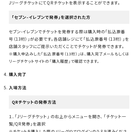
JリーグチケットにてQRチケットを表示することができます。
「セブン-イレブンで発券」を選択された方
セブン-イレブンでチケットを発券する際は購入時の「払込票番
号（13桁）」が必要です。各店舗レジにて「払込票番号（13桁）」を
店舗スタッフにご提示いただくことでチケットが発券できます。
※購入申込みした「払込票番号（13桁）」は、購入完了メールもしくは
リーグチケットサイトの「購入履歴」で確認できます。
購入完了
入場方法
QRチケットの発券方法
１．「Jリーグチケット」 の右上からメニューを開き、 「チケット一
覧/QR発券」を選択
※チケットを購入した際のJリーグIDでログインのうえお進みくださ