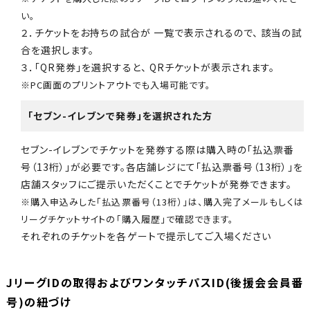
い。
２．チケットをお持ちの試合が 一覧で表示されるので、 該当の試
合を選択します。
３．「QR発券」を選択すると、 QRチケットが表示されます。
※PC画面のプリントアウトでも入場可能です。
「セブン-イレブンで発券」を選択された方
セブン-イレブンでチケットを発券する際は購入時の「払込票番
号（13桁）」が必要です。各店舗レジにて「払込票番号（13桁）」を
店舗スタッフにご提示いただくことでチケットが発券できます。
※購入申込みした「払込票番号（13桁）」は、購入完了メールもしくは
リーグチケットサイトの「購入履歴」で確認できます。
それぞれのチケットを各ゲートで提示してご入場ください
JリーグIDの取得およびワンタッチパスID(後援会会員番
号)の紐づけ