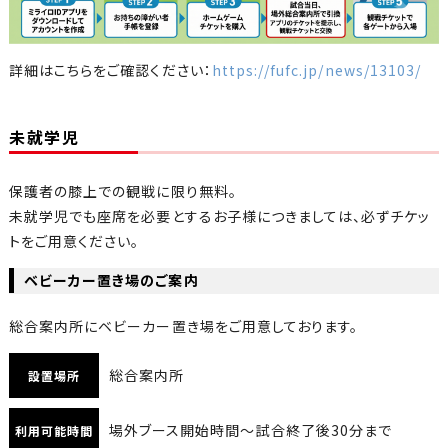
詳細はこちらをご確認ください：
https://fufc.jp/news/13103/
未就学児
保護者の膝上での観戦に限り無料。
未就学児でも座席を必要とするお子様につきましては、必ずチケッ
トをご用意ください。
ベビーカー置き場のご案内
総合案内所にベビーカー置き場をご用意しております。
総合案内所
設置場所
場外ブース開始時間～試合終了後30分まで
利用可能時間