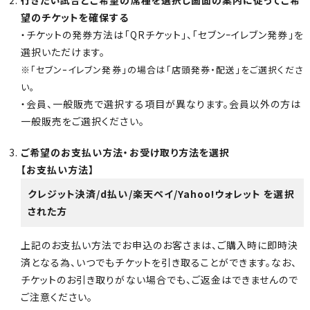
行きたい試合とご希望の席種を選択し画面の案内に従ってご希
望のチケットを確保する
・チケットの発券方法は「QRチケット」、「セブンｰイレブン発券」を
選択いただけます。
※「セブンｰイレブン発券」の場合は「店頭発券・配送」をご選択くださ
い。
・会員、一般販売で選択する項目が異なります。会員以外の方は
一般販売をご選択ください。
ご希望のお支払い方法・お受け取り方法を選択
【お支払い方法】
クレジット決済/d払い/楽天ペイ/Yahoo!ウォレット を選択
された方
上記のお支払い方法でお申込のお客さまは、ご購入時に即時決
済となる為、いつでもチケットを引き取ることができます。なお、
チケットのお引き取りがない場合でも、ご返金はできませんので
ご注意ください。