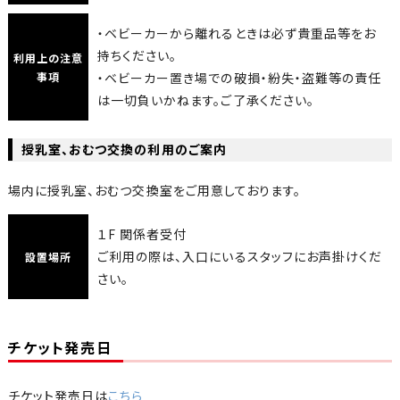
・ベビーカーから離れるときは必ず貴重品等をお
持ちください。
利用上の注意
事項
・ベビーカー置き場での破損・紛失・盗難等の責任
は一切負いかねます。ご了承ください。
授乳室、おむつ交換の利用のご案内
場内に授乳室、おむつ交換室をご用意しております。
１F 関係者受付
ご利用の際は、入口にいるスタッフにお声掛けくだ
設置場所
さい。
チケット発売日
チケット発売日は
こちら