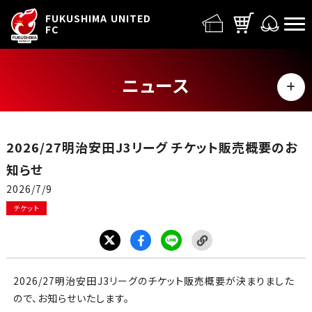
FUFC LOGO
FUKUSHIMA UNITED
FC
ニュース
MENU
ALL
2026/27明治安田J3リーグ チケット販売概要のお
トップチーム
知らせ
2026/7/9
試合情報
チケット
イベント
グッズ
2026/27明治安田J3リーグのチケット販売概要が決まりました
ので、お知らせいたします。