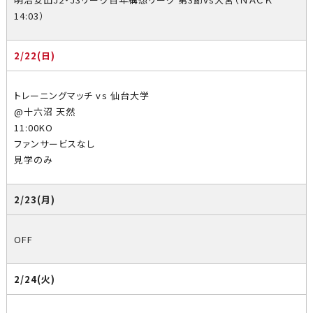
14:03）
2/22(日)
トレーニングマッチ vs 仙台大学
@十六沼 天然
11:00KO
ファンサービスなし
見学のみ
2/23(月)
OFF
2/24(火)