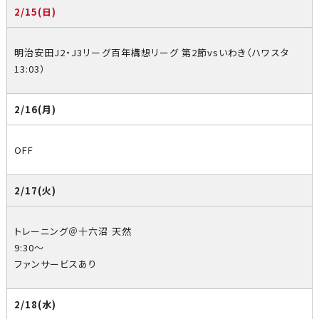
2/15(日)
明治安田J2・J3リーグ百年構想リーグ 第2節vsいわき（ハワスタ
13:03）
2/16(月)
OFF
2/17(火)
トレーニング＠十六沼 天然
9:30～
ファンサービスあり
2/18(水)