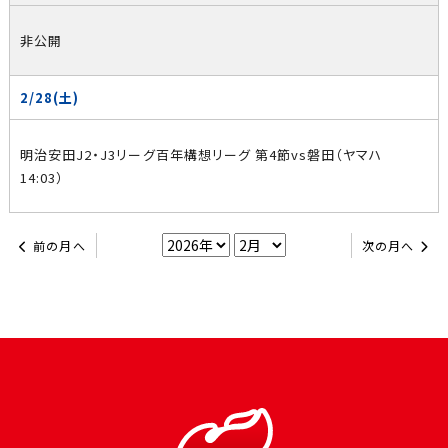
非公開
2/28(土)
明治安田J2・J3リーグ百年構想リーグ 第4節vs磐田（ヤマハ
14:03）
前の月へ
次の月へ