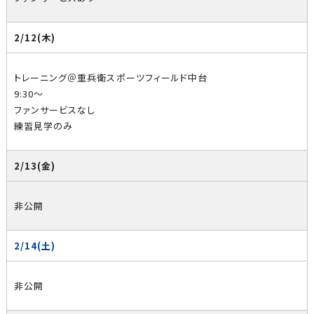
2/12(木)
トレーニング＠重兵衛スポーツフィールド中台
9:30～
ファンサービスなし
練習見学のみ
2/13(金)
非公開
2/14(土)
非公開