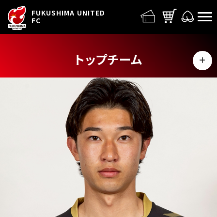
FUFC LOGO
FUKUSHIMA UNITED
FC
トップチーム
MENU
選手
スタッフ
スケジュール