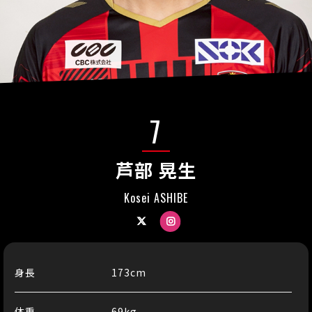
7
芦部 晃生
Kosei ASHIBE
Twitter
Instagram
身長
173cm
体重
69kg