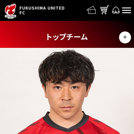
FUFC LOGO
FUKUSHIMA UNITED
FC
トップチーム
MENU
選手
スタッフ
スケジュール