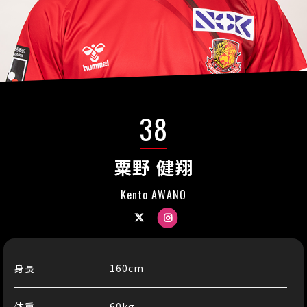
38
粟野 健翔
Kento AWANO
Twitter
Instagram
身長
160cm
体重
60kg