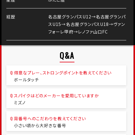
経歴
名古屋グランパスU12→名古屋グランパ
スU15→名古屋グランパスU18→ヴァン
フォーレ甲府→レノファ山口FC
Q&A
得意なプレー、ストロングポイントを教えてください
ボールタッチ
スパイクはどのメーカーを愛用していますか
ミズノ
背番号へのこだわりを教えてください
小さい頃から大好きな番号