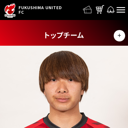
FUFC LOGO
FUKUSHIMA UNITED
FC
トップチーム
MENU
選手
スタッフ
スケジュール