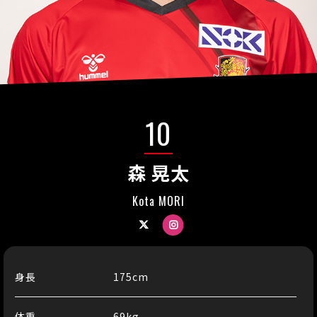
10
森 晃太
Kota MORI
Twitter
Instagram
身長
175cm
体重
69kg