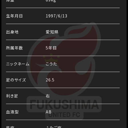
生年月日
1997/6/13
出身地
愛知県
所属年数
5年目
ニックネーム
こうた
足のサイズ
26.5
利き足
右
血液型
AB
星座
ふたご座