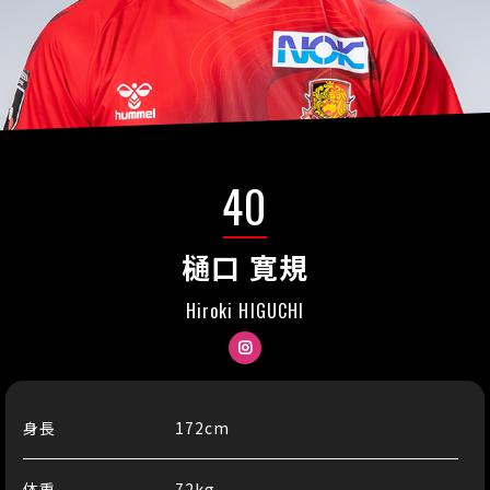
40
樋口 寛規
Hiroki HIGUCHI
Instagram
身長
172cm
体重
72kg