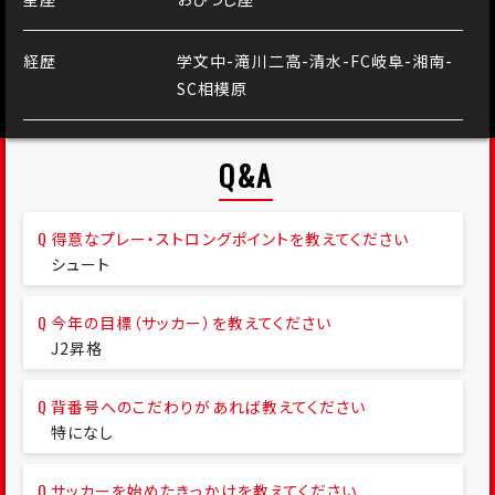
経歴
学文中-滝川二高-清水-FC岐阜-湘南-
SC相模原
Q&A
得意なプレー・ストロングポイントを教えてください
シュート
今年の目標（サッカー）を教えてください
J2昇格
背番号へのこだわりがあれば教えてください
特になし
サッカーを始めたきっかけを教えてください