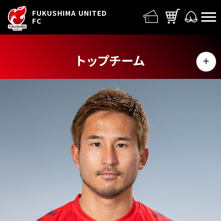
FUFC LOGO
FUKUSHIMA UNITED
FC
トップチーム
MENU
選手
スタッフ
スケジュール