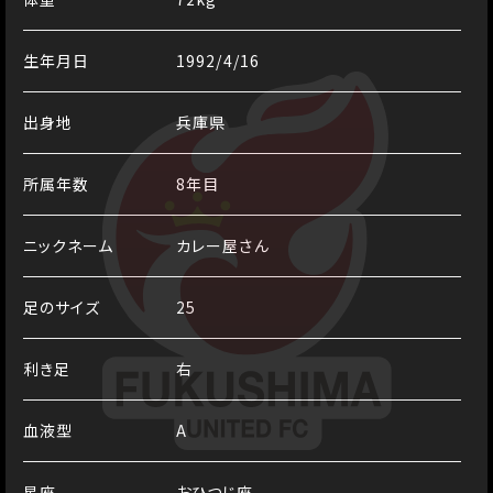
生年月日
1992/4/16
出身地
兵庫県
所属年数
8年目
ニックネーム
カレー屋さん
足のサイズ
25
利き足
右
血液型
A
星座
おひつじ座