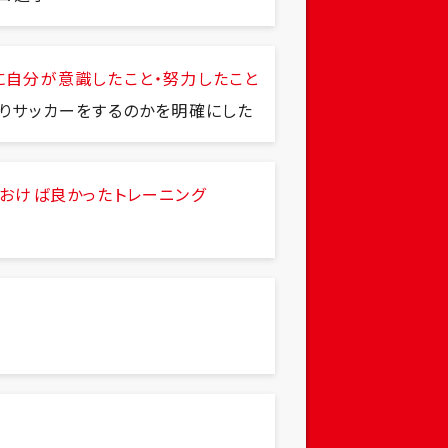
に自分が意識したこと・努力したこと
りサッカーをするのかを明確にした
おけば良かったトレーニング
の