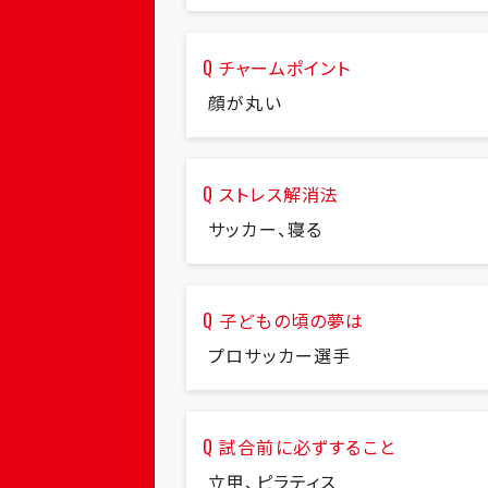
チャームポイント
顔が丸い
ストレス解消法
サッカー、寝る
子どもの頃の夢は
プロサッカー選手
試合前に必ずすること
立甲、ピラティス