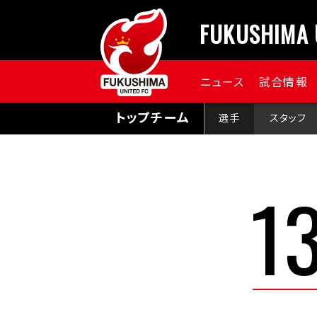
FUKUSHIMA 
ニュース
試合情報
トップチーム
選手
スタッフ
1