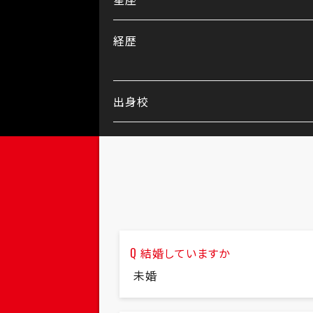
経歴
出身校
結婚していますか
未婚