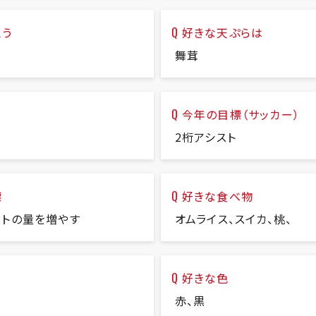
思う
好きな天ぷらは
舞茸
今年の目標（サッカー）
2桁アシスト
標
好きな食べ物
ットの量を増やす
オムライス、スイカ、桃、
好きな色
赤、黒