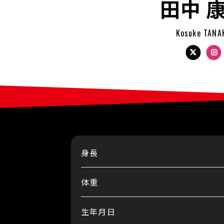
田中 
Kosuke TANA
Twitter
Inst
身長
体重
生年月日