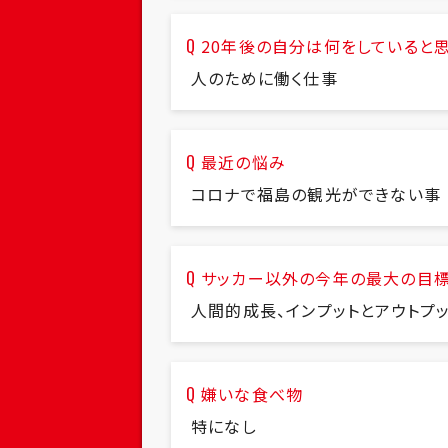
20年後の自分は何をしていると
人のために働く仕事
最近の悩み
コロナで福島の観光ができない事
サッカー以外の今年の最大の目
人間的成長、インプットとアウトプ
嫌いな食べ物
特になし