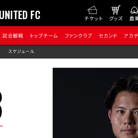
UNITED FC
チケット
グッズ
農
試合観戦
トップチーム
ファンクラブ
セカンド
アカ
スケジュール
3