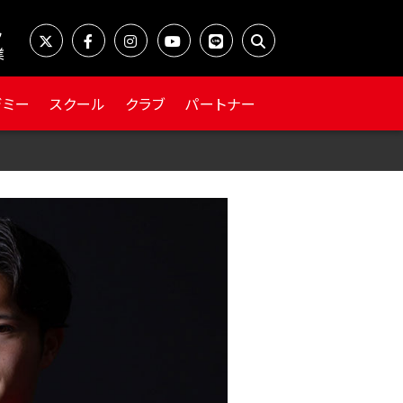
業
デミー
スクール
クラブ
パートナー