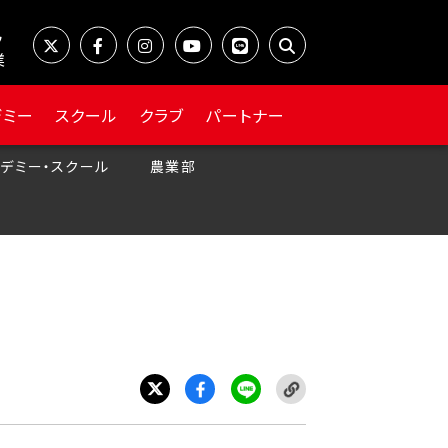
業
デミー
スクール
クラブ
パートナー
デミー・スクール
農業部