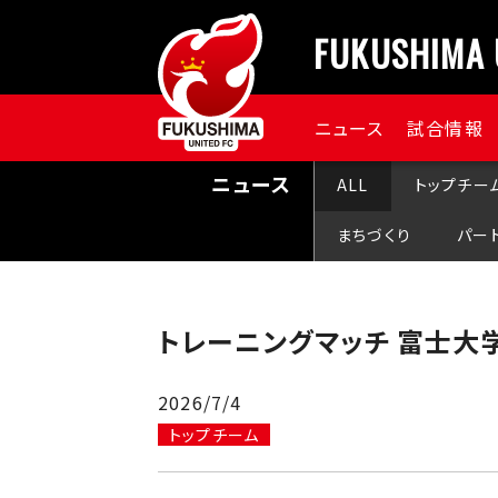
FUKUSHIMA 
ニュース
試合情報
ニュース
ALL
トップチー
まちづくり
パー
トレーニングマッチ 富士大
2026/7/4
トップチーム