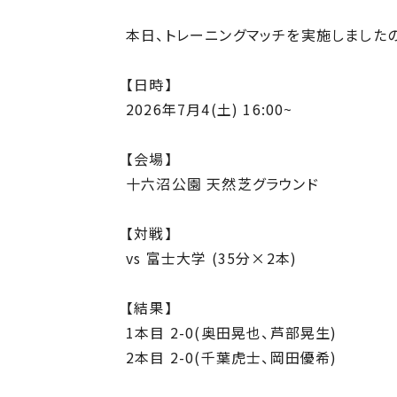
本日、トレーニングマッチを実施しました
【日時】
2026年7月4(土) 16:00~
【会場】
十六沼公園 天然芝グラウンド
【対戦】
vs 富士大学 (35分×2本)
【結果】
1本目 2-0(奥田晃也、芦部晃生)
2本目 2-0(千葉虎士、岡田優希)