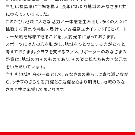
当社は福島県に工場を構え、長年にわたり地域のみなさまと共
に歩んでまいりました。
このたび、地域に大きな活力と一体感を生み出し、多くの人々に
挑戦する勇気や感動を届けている福島ユナイテッドFCとパート
ナー契約を締結できることを、大変光栄に思っております。
スポーツには人の心を動かし、地域をひとつにする力があると
考えております。クラブを支えるファン、サポーターのみなさまの
熱意は、地域の力そのものであり、その姿に私たちも大きな元気
をいただいています。
当社も地域社会の一員として、みなさまの暮らしに寄り添いなが
ら、クラブのさらなる飛躍とご活躍を心より期待し、地域のみな
さまと共に応援してまいります。