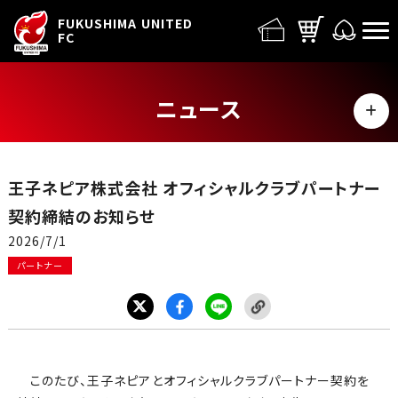
FUFC LOGO
FUKUSHIMA UNITED
FC
ニュース
MENU
ALL
王子ネピア株式会社 オフィシャルクラブパートナー
トップチーム
契約締結のお知らせ
2026/7/1
試合情報
パートナー
イベント
グッズ
このたび、王子ネピアとオフィシャルクラブパートナー契約を