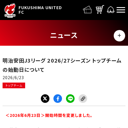
FUFC LOGO
FUKUSHIMA UNITED
FC
ニュース
MENU
ALL
明治安田J3リーグ 2026/27シーズン トップチーム
トップチーム
の始動日について
2026/6/23
試合情報
トップチーム
イベント
グッズ
＜2026年6月23日＞開始時間を変更しました。