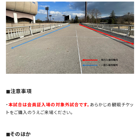
◼︎注意事項
・
本試合は会員証入場の対象外試合です。
あらかじめ観戦チケッ
トをご購入のうえご来場ください。
◼︎そのほか