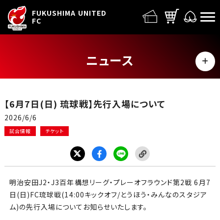
FUFC LOGO
FUKUSHIMA UNITED
FC
ニュース
MENU
ALL
【6月7日(日) 琉球戦】先行入場について
トップチーム
2026/6/6
試合情報
チケット
試合情報
イベント
明治安田J2・J3百年構想リーグ・プレーオフラウンド第2戦 6月7
グッズ
日(日)FC琉球戦(14:00キックオフ/とうほう・みんなのスタジア
ム)の先行入場についてお知らせいたします。