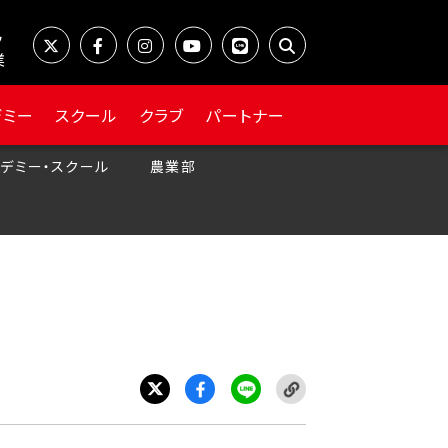
業
デミー
スクール
クラブ
パートナー
デミー・スクール
農業部