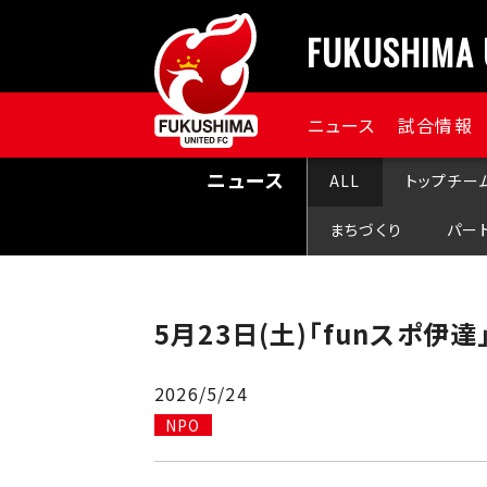
FUKUSHIMA 
ニュース
試合情報
ニュース
ALL
トップチー
まちづくり
パー
5月23日(土)「funスポ
2026/5/24
NPO