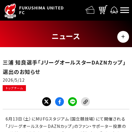
FUFC LOGO
FUKUSHIMA UNITED
FC
ニュース
MENU
ALL
三浦 知良選手「JリーグオールスターDAZNカップ」
トップチーム
選出のお知らせ
2026/5/12
試合情報
トップチーム
イベント
グッズ
6月13日（土）にMUFGスタジアム（国立競技場）にて開催される
「JリーグオールスターDAZNカップ」のファン・サポーター投票の