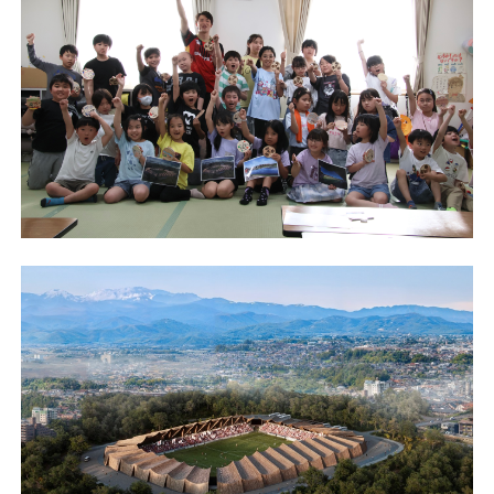
チケット
アカデミー・スクール
農業部
まちづくり
パートナー
NPO
その他