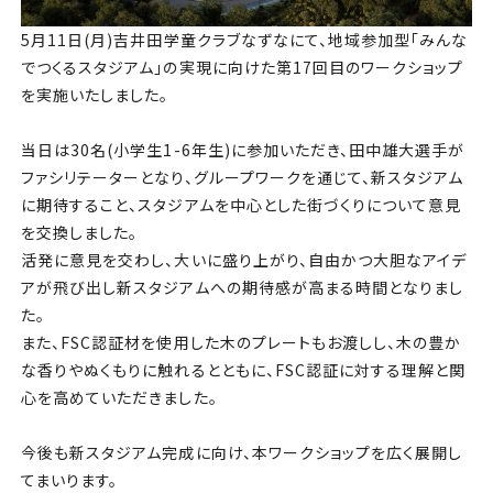
5月11日(月)吉井田学童クラブなずなにて、地域参加型「みんな
でつくるスタジアム」の実現に向けた第17回目のワークショップ
を実施いたしました。
当日は30名(小学生1-6年生)に参加いただき、田中雄大選手が
ファシリテーターとなり、グループワークを通じて、新スタジアム
に期待すること、スタジアムを中心とした街づくりについて意見
を交換しました。
活発に意見を交わし、大いに盛り上がり、自由かつ大胆なアイデ
アが飛び出し新スタジアムへの期待感が高まる時間となりまし
た。
また、FSC認証材を使用した木のプレートもお渡しし、木の豊か
な香りやぬくもりに触れるとともに、FSC認証に対する理解と関
心を高めていただきました。
今後も新スタジアム完成に向け、本ワークショップを広く展開し
てまいります。