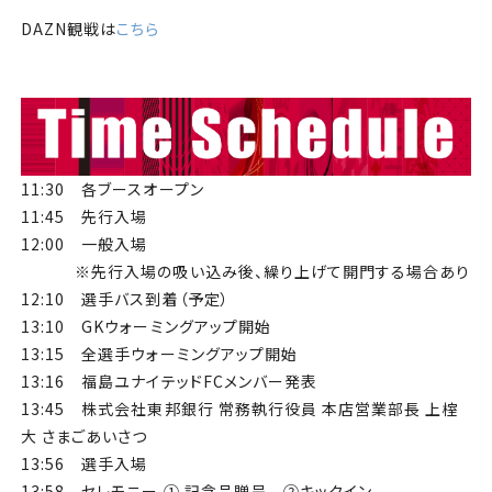
DAZN観戦は
こちら
11:30 各ブースオープン
11:45 先行入場
12:00 一般入場
※先行入場の吸い込み後、繰り上げて開門する場合あり
12:10 選手バス到着（予定）
13:10 GKウォーミングアップ開始
13:15 全選手ウォーミングアップ開始
13:16 福島ユナイテッドFCメンバー発表
13:45 株式会社東邦銀行 常務執行役員 本店営業部長 上榁
大 さまごあいさつ
13:56 選手入場
13:58 セレモニー ① 記念品贈呈 ②キックイン