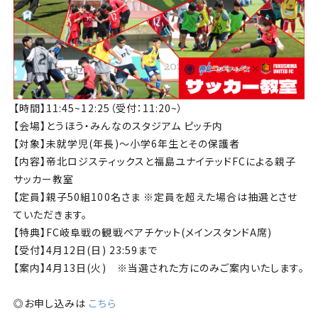
【時間】11:45~12:25（受付：11:20~）
【会場】とうほう・みんなのスタジアム ピッチ内
【対象】未就学児(年長)〜小学6年生とその保護者
【内容】帝北ロジスティックスと福島ユナイテッドFCによる親子
サッカー教室
【定員】親子50組100名さま ※定員を超えた場合は抽選とさせ
ていただきます。
【特典】FC岐阜戦の観戦ペアチケット(メインスタンドA席)
【受付】4月12日(日) 23:59まで
【案内】4月13日(火) ※当選された方にのみご案内いたします。
◎お申し込みは
こちら