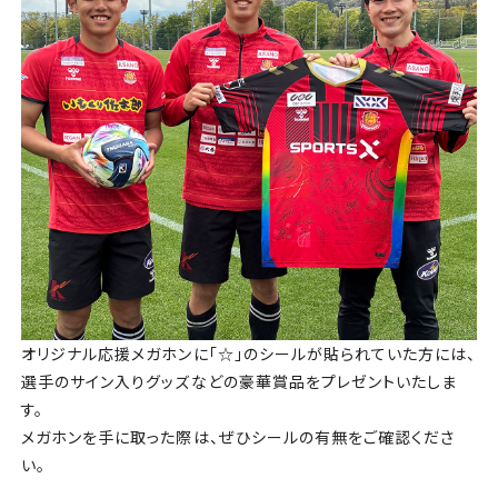
オリジナル応援メガホンに「☆」のシールが貼られていた方には、
選手のサイン入りグッズなどの豪華賞品をプレゼントいたしま
す。
メガホンを手に取った際は、ぜひシールの有無をご確認くださ
い。