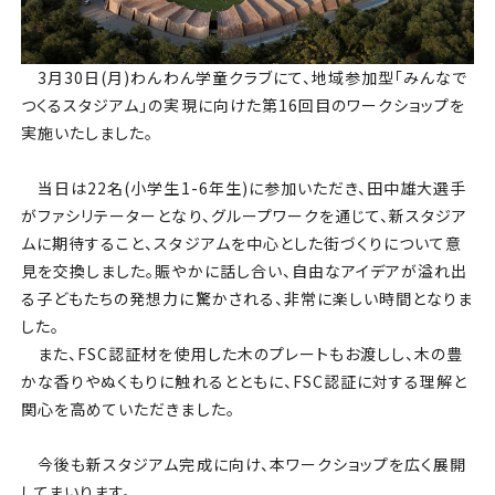
3月30日(月)わんわん学童クラブにて、地域参加型「みんなで
つくるスタジアム」の実現に向けた第16回目のワークショップを
実施いたしました。
当日は22名(小学生1-6年生)に参加いただき、田中雄大選手
がファシリテーターとなり、グループワークを通じて、新スタジア
ムに期待すること、スタジアムを中心とした街づくりについて意
見を交換しました。賑やかに話し合い、自由なアイデアが溢れ出
る子どもたちの発想力に驚かされる、非常に楽しい時間となりま
した。
また、FSC認証材を使用した木のプレートもお渡しし、木の豊
かな香りやぬくもりに触れるとともに、FSC認証に対する理解と
関心を高めていただきました。
今後も新スタジアム完成に向け、本ワークショップを広く展開
してまいります。