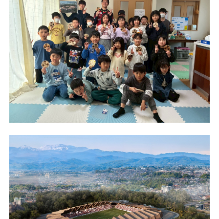
チケット
アカデミー・スクール
農業部
まちづくり
パートナー
NPO
その他