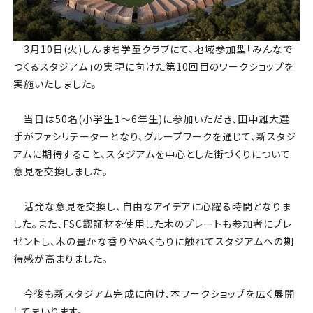
3月10日(火)しんまち学童クラブにて、地域参加型「みんなで
つくるスタジアム」の実現に向けた第10回目のワークショップを
実施いたしました。
当日は50名(小学生1〜6年生)に参加いただき、田中雄大選
手がファシリテーターとなり、グループワークを通じて、新スタジ
アムに期待すること、スタジアムを中心とした街づくりについて
意見を交換しました。
活発な意見を交換し、自由なアイデアに心躍る時間となりま
した。また、FSC認証材を使用した木のプレートも参加者にプレ
ゼントし、木の豊かな香りやぬくもりに触れてスタジアムへの期
待感が高まりました。
今後も新スタジアム完成に向け、本ワークショップを広く展開
してまいります。