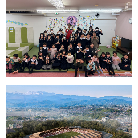
チケット
アカデミー・スクール
農業部
まちづくり
パートナー
NPO
その他