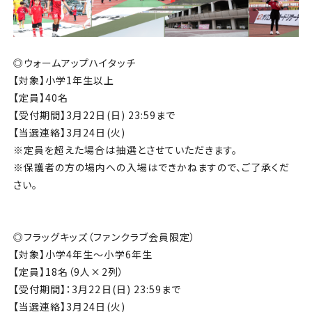
◎ウォームアップハイタッチ
【対象】小学1年生以上
【定員】40名
【受付期間】3月22日(日) 23:59まで
【当選連絡】3月24日(火)
※定員を超えた場合は抽選とさせていただきます。
※保護者の方の場内への入場はできかねますので、ご了承くだ
さい。
◎フラッグキッズ（ファンクラブ会員限定）
【対象】小学4年生〜小学6年生
【定員】18名（9人×2列）
【受付期間】：3月22日(日) 23:59まで
【当選連絡】3月24日(火)