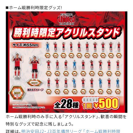
◼️ホーム戦勝利時限定グッズ！
ホーム戦勝利時のみ手に入る「アクリルスタンド」、歓喜の瞬間を
特別なグッズで記念に残しましょう。
詳細は、
明治安田J2・J3百年構想リーグ 「ホーム戦勝利時限