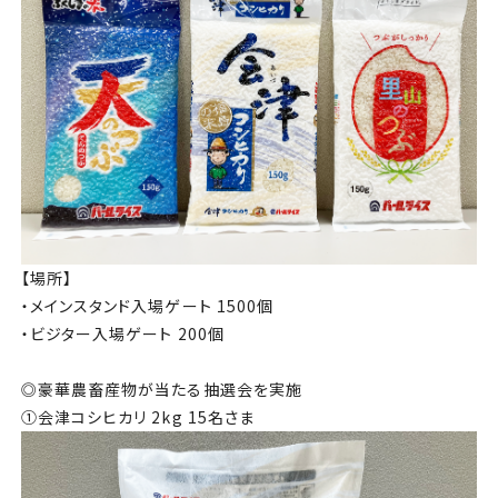
【場所】
・メインスタンド入場ゲート 1500個
・ビジター入場ゲート 200個
◎豪華農畜産物が当たる抽選会を実施
①会津コシヒカリ 2kg 15名さま