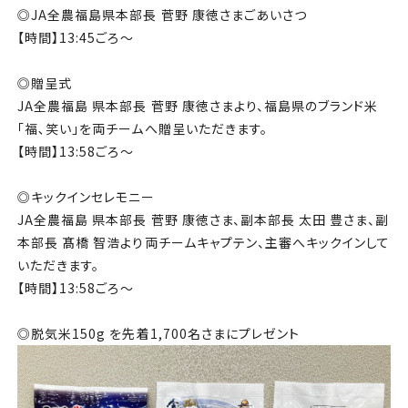
◎JA全農福島県本部長 菅野 康徳さまごあいさつ
【時間】13:45ごろ～
◎贈呈式
JA全農福島 県本部長 菅野 康徳さまより、福島県のブランド米
「福､笑い」を両チームへ贈呈いただきます。
【時間】13:58ごろ～
◎キックインセレモニー
JA全農福島 県本部長 菅野 康徳さま、副本部長 太田 豊さま、副
本部長 髙橋 智浩より両チームキャプテン、主審へキックインして
いただきます。
【時間】13:58ごろ～
◎脱気米150g を先着1,700名さまにプレゼント