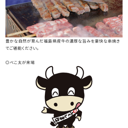
豊かな自然が育んだ福島県産牛の濃厚な旨みを豪快な串焼き
でご堪能ください。
◎べこ太が来場