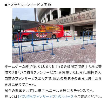
◼️バス待ちファンサービス実施
ホームゲーム終了後、CLUB UNITED会員限定で選手たちと交
流できる「バス待ちファンサービス」を実施いたします。関係者入
口前のファンサービスエリアで、試合の熱気そのままに選手たち
をお見送りできます。
試合の興奮を共有し、選手へエールを届けるチャンスです。
詳しくは
【バス待ちファンサービス】のリリース
をご確認ください。