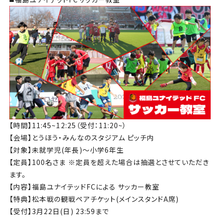
【時間】11:45~12:25（受付：11:20~）
【会場】とうほう・みんなのスタジアム ピッチ内
【対象】未就学児(年長)〜小学6年生
【定員】100名さま ※定員を超えた場合は抽選とさせていただき
ます。
【内容】福島ユナイテッドFCによる サッカー教室
【特典】松本戦の観戦ペアチケット(メインスタンドA席)
【受付】3月22日(日) 23:59まで