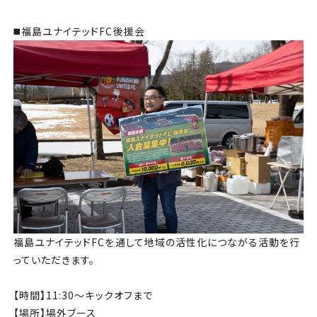
◼️福島ユナイテッドFC後援会
福島ユナイテッドFCを通して地域の活性化につながる活動を行
っていただきます。
【時間】11:30～キックオフまで
【場所】場外ブース