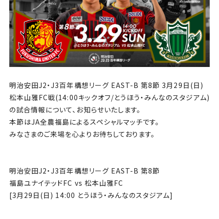
チケット
アカデミー・スクール
農業部
まちづくり
明治安田J2・J3百年構想リーグ EAST-B 第8節 3月29日(日)
松本山雅FC戦(14:00キックオフ/とうほう・みんなのスタジアム)
パートナー
の試合情報について、お知らせいたします。
本節はJA全農福島によるスペシャルマッチです。
みなさまのご来場を心よりお待ちしております。
NPO
その他
明治安田J2・J3百年構想リーグ EAST-B 第8節
福島ユナイテッドFC vs 松本山雅FC
[3月29日(日) 14:00 とうほう・みんなのスタジアム]