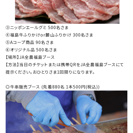
③ニッポンエールグミ 500名さま
④福島牛ふりかけor麓山ふりかけ 300名さま
⑤Aコープ商品 90名さま
⑥オリジナル品 500名さま
【場所】JA全農福島ブース
【方法】当日のチケットまたは携帯QRをJA全農福島ブースにて
提示ください。おひとりさま1回限りになります。
◎牛串販売ブース (先着880名 1本500円(税込))