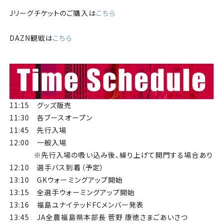
Jリーグチケットのご購入は
こちら
DAZN観戦は
こちら
11:15 グッズ販売
11:30 各ブースオープン
11:45 先行入場
12:00 一般入場
※先行入場の吸い込み後、繰り上げて開門する場合あり
12:10 選手バス到着（予定）
13:10 GKウォーミングアップ開始
13:15 全選手ウォーミングアップ開始
13:16 福島ユナイテッドFCメンバー発表
13:45 JA全農福島県本部長 菅野 康徳さまごあいさつ