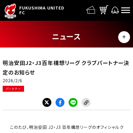
FUFC LOGO
FUKUSHIMA UNITED
FC
ニュース
MENU
ALL
明治安田J2・J3百年構想リーグ クラブパートナー決
トップチーム
定のお知らせ
2026/2/6
試合情報
パートナー
イベント
グッズ
このたび、明治安⽥ J2・J3 百年構想リーグのオフィシャルク