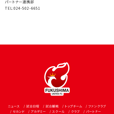
パートナー連携部
TEL:024-502-6651
ニュース
試合日程
試合観戦
トップチーム
ファンクラブ
セカンド
アカデミー
スクール
クラブ
パートナー