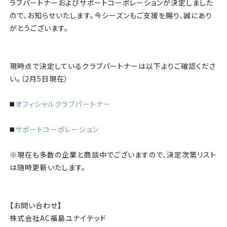
チケット
ラブパートナーおよびサポートコーポレーションが決定しました
ので、お知らせいたします。今シーズンもご支援を賜り、誠にあり
がとうございます。
アカデミー・スクール
農業部
現時点で決定しているクラブパートナーは以下よりご確認くださ
い。（2月5日現在）
まちづくり
◼️
オフィシャルクラブパートナー
パートナー
◼️
サポートコーポレーション
NPO
※現在も多数の企業と商談中でございますので、決定次第リスト
は随時更新いたします。
その他
【お問い合わせ】
株式会社AC福島ユナイテッド