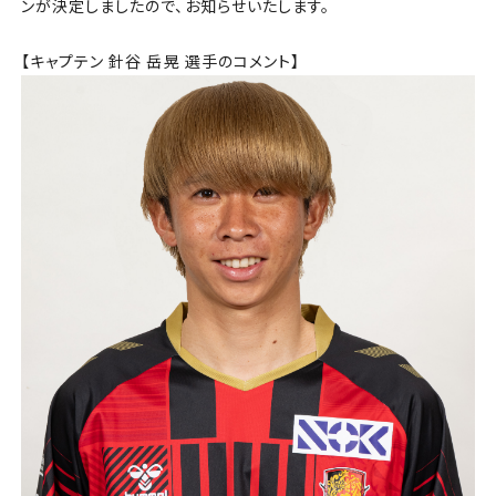
チケット
ンが決定しましたので、お知らせいたします。
【キャプテン 針谷 岳晃 選手のコメント】
アカデミー・スクール
農業部
まちづくり
パートナー
NPO
その他