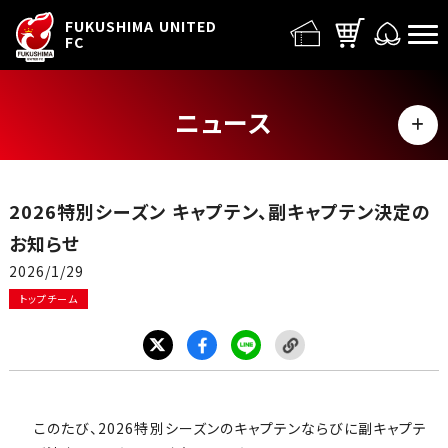
FUFC LOGO
FUKUSHIMA UNITED
FC
ニュース
MENU
ALL
2026特別シーズン キャプテン、副キャプテン決定の
トップチーム
お知らせ
2026/1/29
試合情報
トップチーム
イベント
グッズ
このたび、2026特別シーズンのキャプテンならびに副キャプテ