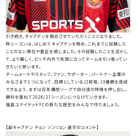
引き続き、キャプテンを務めさせていただくこととなりました。
昨シーズンは、はじめてキャプテンを務め、これまでに経験した
ことのない責任や重圧を感じました。その経験したことを活かし
て、より厳しく、ピッチ内外で先頭に立ってチームを引っ張ってい
きたいと思います。
チームメートやスタッフ、ファン、サポーター、パートナー企業の
みなさまで１つになって、目標としているJ2昇格、J3優勝を達成
できるよう、まずは百年構想リーグで自分達の特徴を押し出し、
勝利を重ねて2026/27シーズンにつなげていきます。
福島ユナイテッドFCの新たな歴史をみんなで作りましょう。
【副キャプテン チョン ソンリョン 選手のコメント】