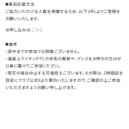
◼️
事前応募方法
ご協力いただける人数を把握するため、以下URLよりご登録を
お願いいたします。
お申し込みは
こちら
◼️
備考
・途中までの参加でも問題ございません。
・福島ユナイテッドFCの赤系の服装や、グッズをお持ちの方はぜ
ひ身に着けてご参加ください。
・雨天の場合中止する可能性もございます。その際は、1時間前を
目安にクラブ公式Xより案内いたしますので、ご確認の上ご参加
いただきますようお願い申し上げます。