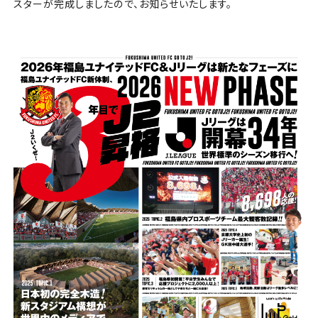
チケット
スターが完成しましたので、お知らせいたします。
アカデミー・スクール
農業部
まちづくり
パートナー
NPO
その他