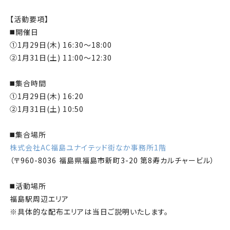
【活動要項】
◼️開催日
①1月29日(木) 16:30～18:00
②1月31日(土) 11:00～12:30
◼️集合時間
①1月29日(木) 16:20
②1月31日(土) 10:50
◼️集合場所
株式会社AC福島ユナイテッド街なか事務所1階
（〒960-8036 福島県福島市新町3-20 第8寿カルチャービル）
◼️
活動場所
福島駅周辺エリア
※具体的な配布エリアは当日ご説明いたします。