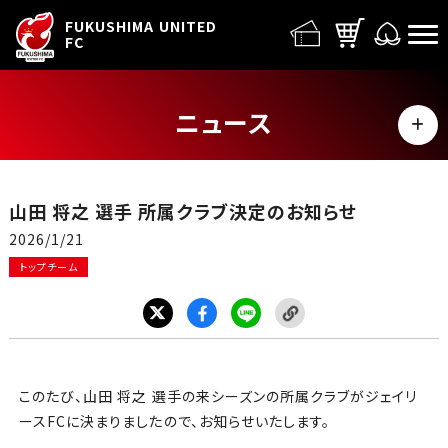
FUFC LOGO
FUKUSHIMA UNITED
FC
ニュース
MENU
ALL
山田 将之 選手 所属クラブ決定のお知らせ
トップチーム
2026/1/21
トップチーム
試合情報
イベント
グッズ
このたび、山田 将之 選手の来シーズンの所属クラブがジェイリ
ースFCに決まりましたので、お知らせいたします。