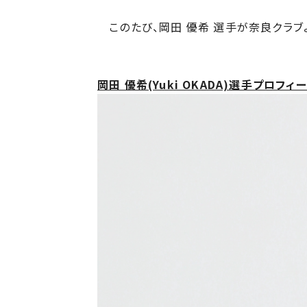
このたび、岡⽥ 優希 選⼿が奈良クラブ
岡⽥ 優希(Yuki OKADA)選⼿プロフィ