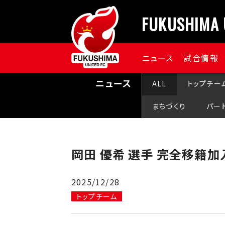
FUKUSHIMA 
ニュース
試合情報
ニュース
ALL
トップチー
まちづくり
パー
岡⽥ 優希 選⼿ 完全移籍
2025/12/28
トップチーム