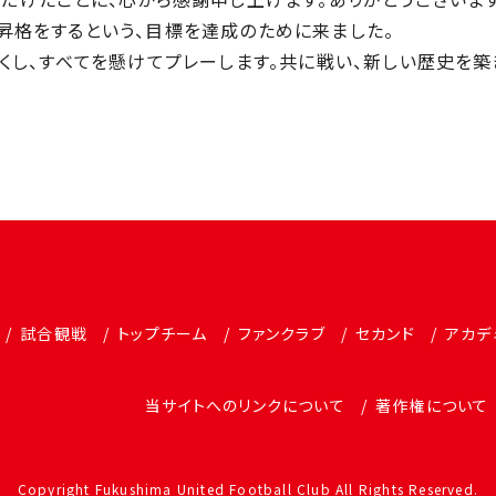
 に昇格をするという、⽬標を達成のために来ました。
くし、すべてを懸けてプレーします。共に戦い、新しい歴史を築
試合観戦
トップチーム
ファンクラブ
セカンド
アカデ
当サイトへのリンクについて
著作権について
Copyright Fukushima United Football Club All Rights Reserved.