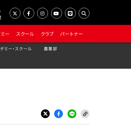
業
デミー
スクール
クラブ
パートナー
デミー・スクール
農業部