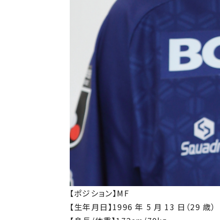
【ポジション】MF
【⽣年⽉⽇】1996 年 5 ⽉ 13 ⽇（29 歳）