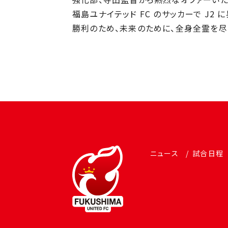
福島ユナイテッド FC のサッカーで J2
勝利のため、未来のために、全⾝全霊を尽
ニュース
試合日程