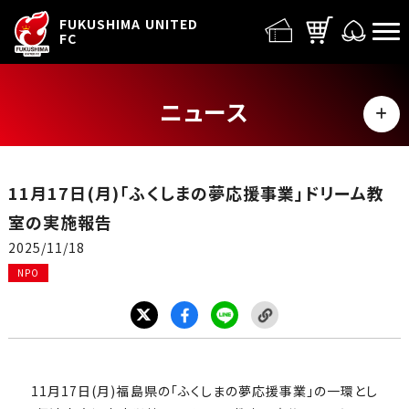
FUFC LOGO
FUKUSHIMA UNITED
FC
ニュース
MENU
ALL
11月17日(月)「ふくしまの夢応援事業」ドリーム教
トップチーム
室の実施報告
2025/11/18
試合情報
NPO
イベント
グッズ
11月17日(月)福島県の「ふくしまの夢応援事業」の一環とし