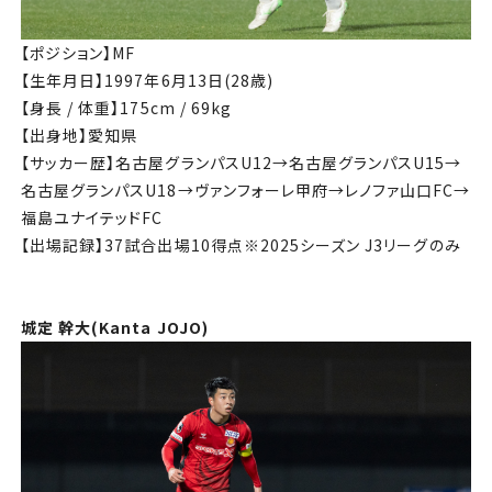
【ポジション】MF
【生年月日】1997年6月13日(28歳)
【身長 / 体重】175cm / 69kg
【出身地】愛知県
【サッカー歴】名古屋グランパスU12→名古屋グランパスU15→
名古屋グランパスU18→ヴァンフォーレ甲府→レノファ山口FC→
福島ユナイテッドFC
【出場記録】37試合出場10得点※2025シーズン J3リーグのみ
城定 幹大(Kanta JOJO)