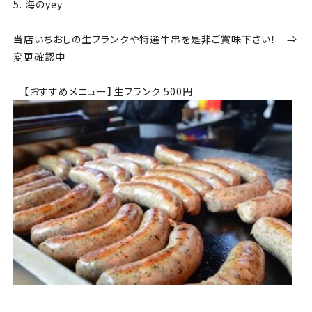
5. 海のyey
当店いちおしの生フランクや特選牛串を是非ご賞味下さい！ ⇒
変更確認中
【おすすめメニュー】生フランク 500円