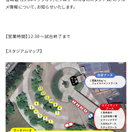
チケット
メ情報について、お知らせいたします。
アカデミー・スクール
農業部
【営業時間】12:30〜試合終了まで
まちづくり
【スタジアムマップ】
パートナー
NPO
その他