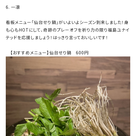
6. 一凛
看板メニュー「仙台せり鍋」がいよいよシーズン到来しました！身
も心もHOTにして、奇跡のプレーオフを祈り力の限り福島ユナイ
テッドを応援しましょう！はっきり言っておいしいです！
【おすすめメニュー】仙台せり鍋 600円