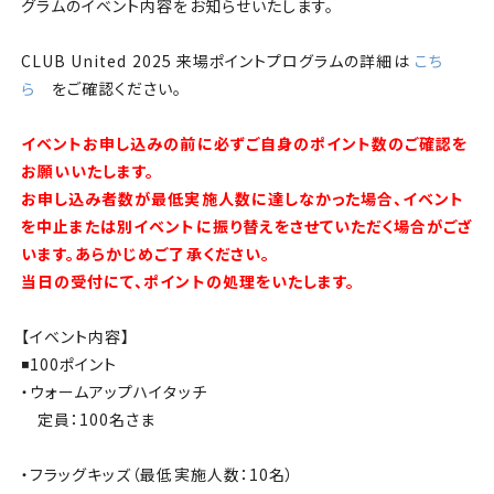
チケット
グラムのイベント内容をお知らせいたします。
CLUB United 2025 来場ポイントプログラムの詳細は
アカデミー・スクール
こち
ら
をご確認ください。
農業部
イベントお申し込みの前に必ずご自身のポイント数のご確認を
お願いいたします。
まちづくり
お申し込み者数が最低実施人数に達しなかった場合、イベント
を中止または別イベントに振り替えをさせていただく場合がござ
パートナー
います。あらかじめご了承ください。
当日の受付にて、ポイントの処理をいたします。
NPO
【イベント内容】
◾️100ポイント
その他
・ウォームアップハイタッチ
定員：100名さま
・フラッグキッズ（最低実施人数：10名）