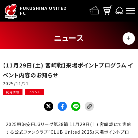
FUFC LOGO
FUKUSHIMA UNITED
FC
ニュース
MENU
ALL
【11月29日(土) 宮崎戦】来場ポイントプログラム イ
トップチーム
ベント内容のお知らせ
2025/11/21
試合情報
試合情報
イベント
イベント
グッズ
2025明治安田J3リーグ第38節 11月29日(土) 宮崎戦にて実施
する公式ファンクラブ『CLUB United 2025』来場ポイントプロ