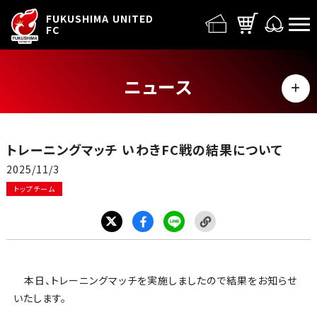
FUFC LOGO
FUKUSHIMA UNITED
FC
ニュース
MENU
ALL
トレーニングマッチ いわきFC戦の結果について
トップチーム
2025/11/3
トップチーム
試合情報
イベント
グッズ
本日、トレーニングマッチを実施しましたので結果をお知らせ
いたします。