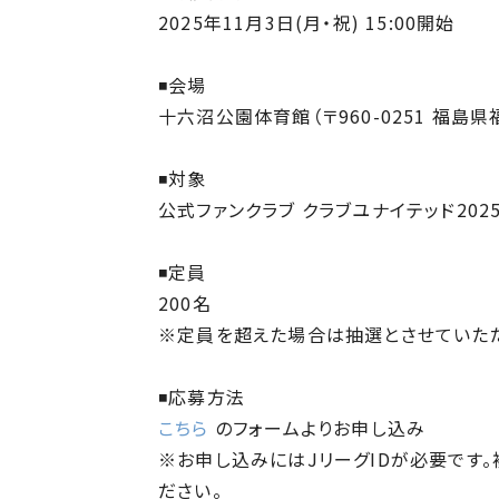
2025年11月3日(月・祝) 15:00開始
◾️会場
十六沼公園体育館（〒960-0251 福島
◾️対象
公式ファンクラブ クラブユナイテッド202
◾️定員
200名
※定員を超えた場合は抽選とさせていただ
◾️応募方法
こちら
のフォームよりお申し込み
※お申し込みにはJリーグIDが必要です。
ださい。