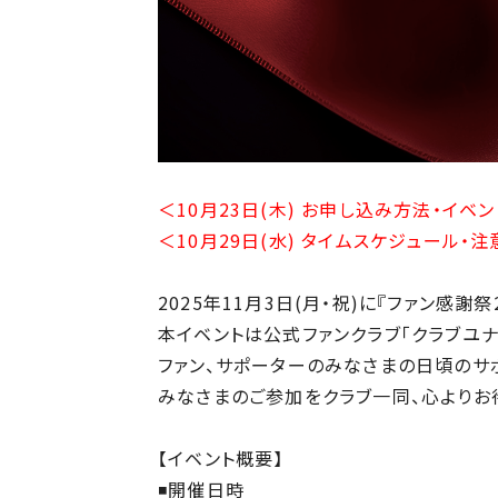
＜10月23日(木) お申し込み方法・イ
＜10月29日(水) タイムスケジュール
2025年11月3日(月・祝)に『ファン感謝
本イベントは公式ファンクラブ「クラブユナ
ファン、サポーターのみなさまの日頃のサ
みなさまのご参加をクラブ一同、心よりお
【イベント概要】
◾️開催日時