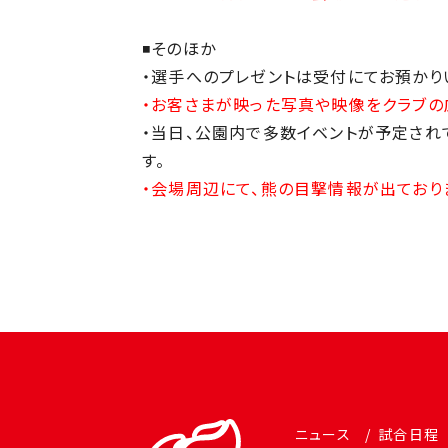
◾️そのほか
・選手へのプレゼントは受付にてお預かり
・お客さまが映った写真や映像をクラブの
・当日、公園内で多数イベントが予定され
す。
・会場周辺にて、熊の目撃情報が出ており
ニュース
試合日程