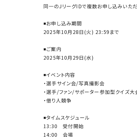
同一のJリーグIDで複数お申し込みいた
◾️お申し込み期間
2025年10月28日(火) 23:59まで
◾️ご案内
2025年10月29日(水)
◾️イベント内容
・選手サイン会/写真撮影会
・選手/ファン/サポーター参加型クイズ大
・借り人競争
◾️タイムスケジュール
13:30 受付開始
14:00 会場