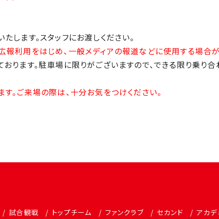
いたします。スタッフにお渡しください。
広報利用をはじめ、一般メディアの報道などに使用する場合が
ております。駐車場に限りがございますので、できる限り乗り
ます。ご来場の際は、十分お気をつけください。
試合観戦
トップチーム
ファンクラブ
セカンド
アカデ