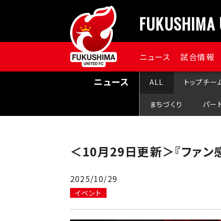
FUKUSHIMA 
ニュース
試合情報
ニュース
ALL
トップチー
まちづくり
パー
＜10月29日更新＞『ファン
2025/10/29
イベント