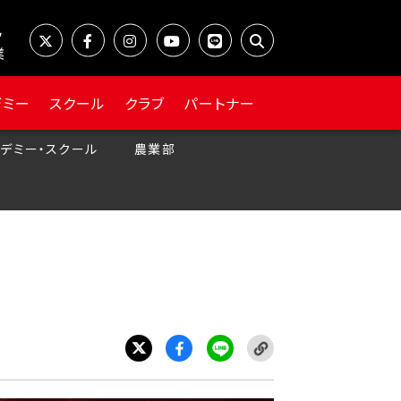
業
デミー
スクール
クラブ
パートナー
デミー・スクール
農業部