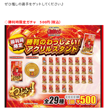
ぜひ推しの選手をゲットしてください♪
◇勝利時限定ガチャ 500円（税込）