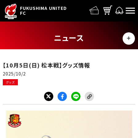
FUFC LOGO
FUKUSHIMA UNITED
FC
ニュース
MENU
ALL
【10月5日(日) 松本戦】グッズ情報
トップチーム
2025/10/2
グッズ
試合情報
イベント
グッズ