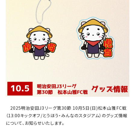
チケット
アカデミー・スクール
農業部
まちづくり
パートナー
NPO
その他
2025明治安田J3リーグ第30節 10月5日(日)松本山雅FC戦
（13:00キックオフ/とうほう・みんなのスタジアム）のグッズ情報
について、お知らせいたします。