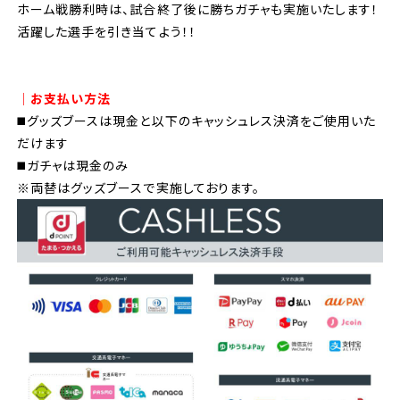
ホーム戦勝利時は、試合終了後に勝ちガチャも実施いたします！
活躍した選手を引き当てよう！！
│お支払い方法
◼️グッズブースは現金と以下のキャッシュレス決済をご使用いた
だけます
◼️
ガチャは現金のみ
※両替はグッズブースで実施しております。