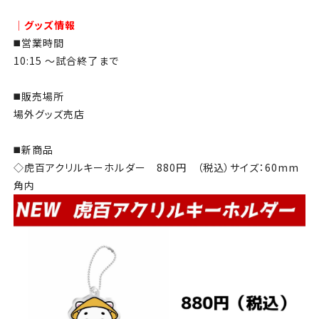
│グッズ情報
◼️
営業時間
10:15 ～試合終了まで
◼️
販売場所
場外グッズ売店
◼️
新商品
◇虎百アクリルキーホルダー 880円 （税込）サイズ：60mm
角内