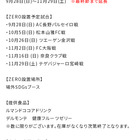
9月28日(日)〜11月29日(土)
※最終節まで延長
【ZERO設置予定試合】
・9月28日(日) AC長野パルセイロ戦
・10月5日(日) 松本山雅FC戦
・10月26日(日) ツエーゲン金沢戦
・11月2日(日) FC大阪戦
・11月16日 (日) 奈良クラブ戦
・11月29日(土) テゲバジャーロ宮崎戦
【ZERO設置場所】
場外SDGsブース
【提供食品】
ルマンドココアドリンク
デルモンテ 健康フルーツゼリー
※数に限りがございます。在庫がなくなり次第終了となります。