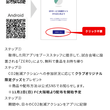
ステップ①
取得した同アプリをブーススタッフに提示して、試合会場に設
置される「ZERO」により、無料で食品をお持ち帰り
ステップ②
CO2削減アクションへの参加状況に応じて
クラブオリジナル
限定グッズ
をプレゼント
※商品や配布方法は公式SNSでお知らせします。
※11月2日(日) FC大阪戦より配布を開始予定
ステップ③
期間中、日々のCO2削減アクションをアプリに記録