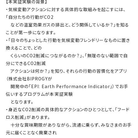
【本実証実験の背景】
・気候変動アクションに対する具体的な取組みを起こすには、
「自分たちの行動がCO2
などの温室効果ガスの排出と、どう関係しているか？」を知る
ことが第一歩になります。
・「日々のちょっとした行動を気候変動フレンドリーなものに置き
換えることで、どの
くらいのCO2削減につながるのか？」、「無理のない範囲で自
分にできるCO2削減
アクションは何か？」を知り、それらの行動の習慣化をアプリ
（株式会社BIPROGYが
開発中の「EPI: Earth Performance Indicator」）でお手
伝いするプログラムが本実証実験
となります。
・身近なCO2削減の具体的なアクションのひとつとして、「フード
ロス削減」があります。
十分な賞味期限がありながら、流通に乗らず、みなさまのお手
元に届くことなく廃棄され