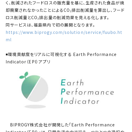
く、削減されたフードロスの販売量を基に、生産された食品が焼
却廃棄されなかったことによるCO₂排出削減量を算出し、フード
ロス削減量とCO₂排出量の削減効果を見える化します。
同サービスは、福島県内で初の展開となります。
https://www.biprogy.com/solution/service/fuubo.ht
ml
◾️環境貢献度をリアルに可視化する Earth Performance
Indicator（EPI）アプリ
BIPROGY株式会社が開発した「Earth Performance
Indicator（EPI）」は、日常生活の中で行う一つひとつの選択や