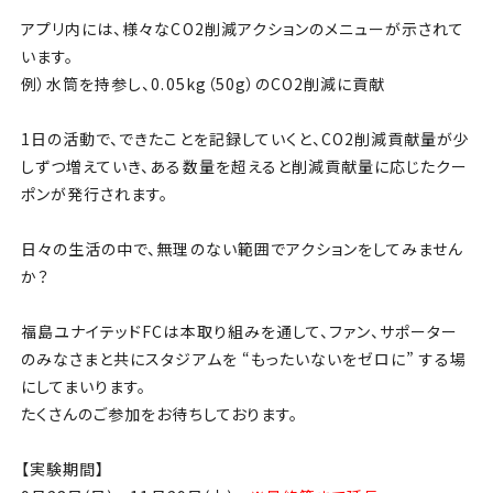
アプリ内には、様々なCO2削減アクションのメニューが示されて
います。
例）水筒を持参し、0.05kg（50g）のCO2削減に貢献
1日の活動で、できたことを記録していくと、CO2削減貢献量が少
しずつ増えていき、ある数量を超えると削減貢献量に応じたクー
ポンが発行されます。
日々の生活の中で、無理のない範囲でアクションをしてみません
か？
福島ユナイテッドFCは本取り組みを通して、ファン、サポーター
のみなさまと共にスタジアムを “もったいないをゼロに” する場
にしてまいります。
たくさんのご参加をお待ちしております。
【実験期間】