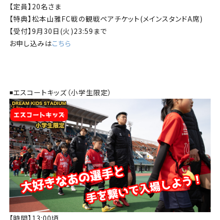
【定員】20名さま
【特典】松本山雅FC戦の観戦ペアチケット(メインスタンドA席)
【受付】9月30日(火)23:59まで
お申し込みは
こちら
◾️エスコートキッズ（小学生限定）
【時間】13:00頃