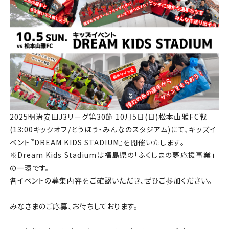
チケット
アカデミー・スクール
農業部
まちづくり
パートナー
2025明治安田J3リーグ第30節 10月5日(日)松本山雅FC戦
(13:00キックオフ/とうほう・みんなのスタジアム)にて、キッズイ
NPO
ベント『DREAM KIDS STADIUM』を開催いたします。
※Dream Kids Stadiumは福島県の「ふくしまの夢応援事業」
の一環です。
その他
各イベントの募集内容をご確認いただき、ぜひご参加ください。
みなさまのご応募、お待ちしております。