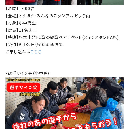
【時間】13:00頃
【会場】とうほう・みんなのスタジアム ピッチ内
【対象】小中高生
【定員】11名さま
【特典】松本山雅FC戦の観戦ペアチケット(メインスタンドA席)
【受付】9月30日(火)23:59まで
お申し込みは
こちら
◾️選手サイン会（小中高）