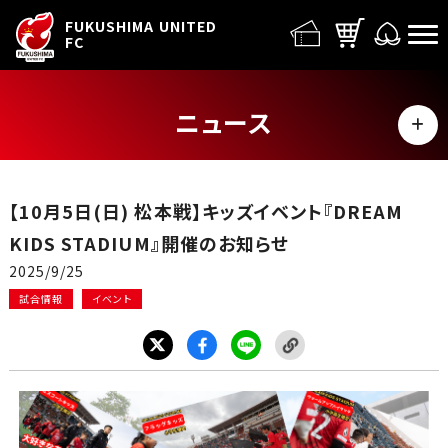
FUFC LOGO
FUKUSHIMA UNITED
FC
ニュース
MENU
ALL
【10月5日(日) 松本戦】キッズイベント『DREAM
トップチーム
KIDS STADIUM』開催のお知らせ
2025/9/25
試合情報
試合情報
イベント
イベント
グッズ