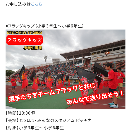
お申し込みは
こちら
◾️フラッグキッズ（小学3年生〜小学6年生）
【時間】13:00頃
【会場】とうほう・みんなのスタジアム ピッチ内
【対象】小学3年生〜小学6年生