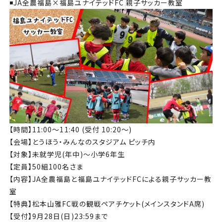
◾️JA全農福島×福島ユナイテッドFC 親子サッカー教室
【時間】11:00〜11:40 (受付 10:20〜)
【会場】とうほう・みんなのスタジアム ピッチ内
【対象】未就学児(年中)〜小学6年生
【定員】50組100名さま
【内容】JA全農福島と福島ユナイテッドFCによる親子サッカー教
室
【特典】松本山雅FC戦の観戦ペアチケット(メインスタンドA席)
【受付】9月28日(日)23:59まで