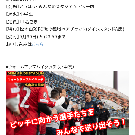
【会場】とうほう・みんなのスタジアム ピッチ内
【対象】小学生
【定員】11名さま
【特典】松本山雅FC戦の観戦ペアチケット(メインスタンドA席)
【受付】9月30日(火)23:59まで
お申し込みは
こちら
◾️ウォームアップハイタッチ（小中高）