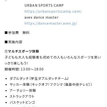
URBAN SPORTS CAMP
https://urbansportscamp.com/
avex dance master
https://dancemaster.avex.jp/
■参加費
無料
■
実施内容
①マルチスポーツ体験
子どもも大人も経験者も初めての人もいろんなスポーツを思い
っきり楽しもう！
開催時間：13:00～18:00
ダブルダッチ（学生ダブルダッチチーム）
サッカー体験（キックオフ！フクシマ（福島中央テレビ））
アーチェリー体験
ストラックアウト
バスケットビンゴ