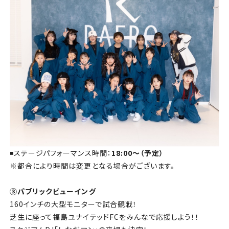
◾️ステージパフォーマンス時間：
18:00～（予定）
※都合により時間は変更となる場合がございます。
③
パブリックビューイング
160インチの大型モニターで試合観戦！
芝生に座って福島ユナイテッドFCをみんなで応援しよう！！