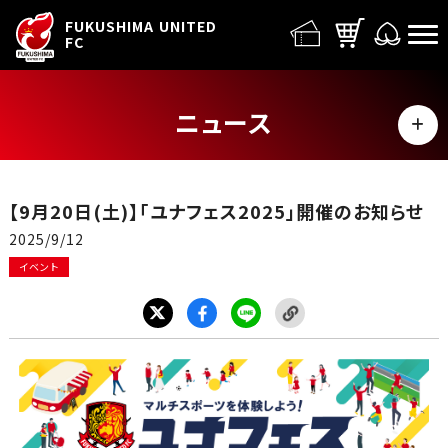
FUFC LOGO
FUKUSHIMA UNITED
FC
ニュース
MENU
ALL
【9月20日(土)】「ユナフェス2025」開催のお知らせ
トップチーム
2025/9/12
イベント
試合情報
イベント
グッズ