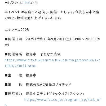
申し込みは
こちら
から
本イベントは福島市と連携し、開催いたします。今後も同市と協
力の上、地域を盛り上げてまいります。
ユナフェス2025
■開催日時
2025（令和7）年9月20日（土）13:00～20:30（予
定）
■開催場所
福島市 まちなか広場
https://www.city.fukushima.fukushima.jp/soshiki/12/
1063/2/3021.html
■主 催
福島市
■主 管
株式会社AC福島ユナイテッド
■運営協力
福島中央テレビ『キックオフ！フクシマ』
https://www.fct.co.jp/program_sp/kick_of
f/