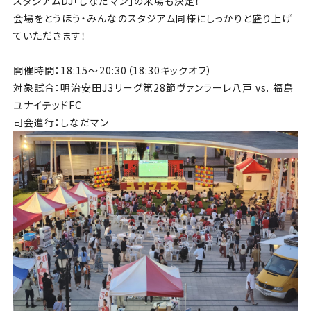
スタジアムDJ「しなだマン」の来場も決定！
会場をとうほう・みんなのスタジアム同様にしっかりと盛り上げ
ていただきます！
開催時間：18:15～20:30（18:30キックオフ）
対象試合：明治安田J3リーグ第28節ヴァンラーレ八戸 vs. 福島
ユナイテッドFC
司会進行：しなだマン