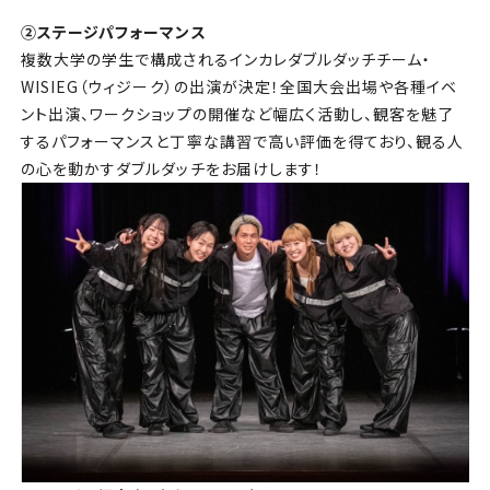
②ステージパフォーマンス
複数大学の学生で構成されるインカレダブルダッチチーム・
WISIEG
（ウィジーク）の出演が決定！全国大会出場や各種イベ
ント出演、ワークショップの開催など幅広く活動し、観客を魅了
するパフォーマンスと丁寧な講習で高い評価を得ており、観る人
の心を動かすダブルダッチをお届けします！