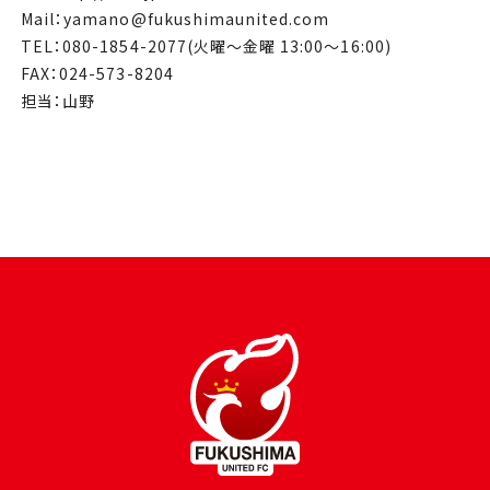
Mail：yamano@fukushimaunited.com
TEL：080-1854-2077(火曜〜金曜 13:00〜16:00)
FAX：024-573-8204
担当：山野