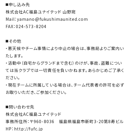
◼️申し込み先
株式会社AC福島ユナイテッド 山野宛
Mail：yamano@fukushimaunited.com
FAX：024-573-8204
◼️その他
・悪天候やチーム事情により中止の場合は、事務局よりご案内い
たします。
・活動中（自宅からグランドまで含む）のけが、事故、盗難につい
ては当クラブでは一切責任を負いかねます。あらかじめご了承く
ださい。
・現在チームに所属している場合は、チーム代表者の許可を必ず
お取りいただき、ご参加ください。
◼️問い合わせ先
株式会社AC福島ユナイテッド
事務所住所：〒960-8036 福島県福島市新町3-20第8寿ビル
HP：http://fufc.jp