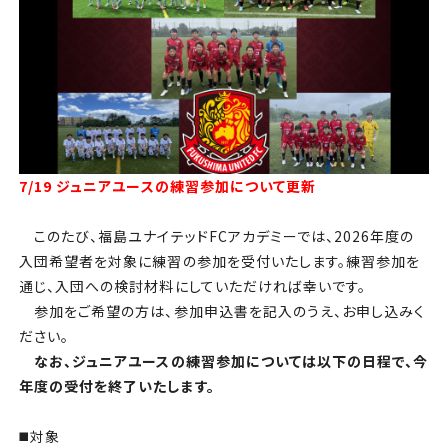
チケット
アカデミー・スクール
農業部
まちづくり
7/19 ジュニアユースの練習参加について更新
パートナー
このたび、福島ユナイテッドFCアカデミーでは、2026年度の
入団希望者を対象に練習の参加を受付いたします。練習参加を
NPO
通じ、入団への検討材料にしていただければ幸いです。
参加をご希望の方は、参加申込書を記入のうえ、お申し込みく
その他
ださい。
なお、ジュニアユースの練習参加については以下の日程で、今
年度の受付を終了いたします。
◼️対象