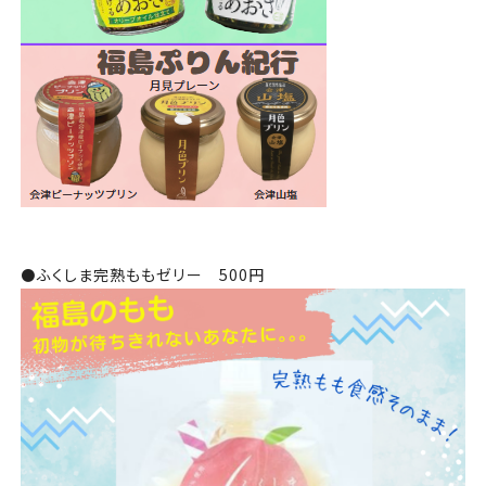
⚫️
ふくしま完熟ももゼリー 500円