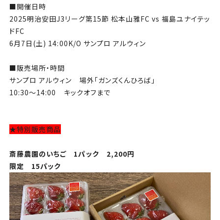
■開催日時
2025明治安田J3リーグ第15節 松本山雅FC vs 福島ユナイテッ
ドFC
6月7日(土) 14:00K/O サンプロ アルウィン
■販売場所・時間
サンプロ アルウィン 場外「ガンズくんひろば」
10:30～14:00 キックオフまで
★特別販売商品
斎藤農園のいちご 1パック 2,200円
限定 15パック