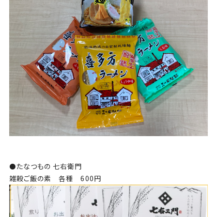
⚫️
たなつもの 七右衛門
雑穀ご飯の素 各種 600円