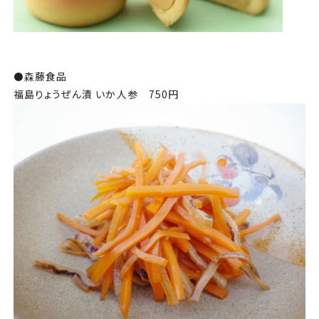
⚫️森藤食品
福島りょうぜん漬 いか人参 750円