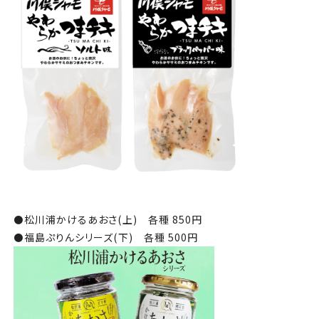
⚫️
松川浦かけるあおさ(上) 各種 850円
⚫️
福島ぷりんシリーズ(下) 各種 500円