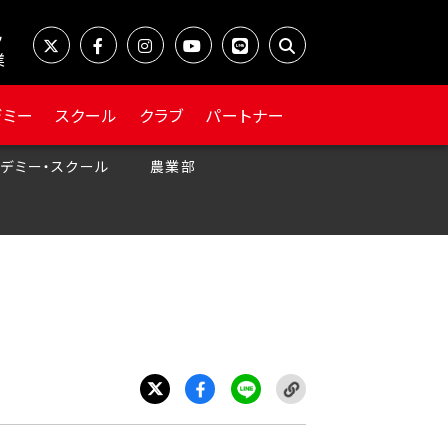
業
デミー
スクール
クラブ
パートナー
デミー・スクール
農業部