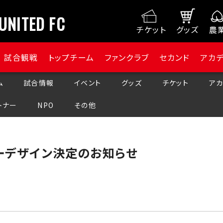
UNITED FC
チケット
グッズ
農
試合観戦
トップチーム
ファンクラブ
セカンド
アカ
ム
試合情報
イベント
グッズ
チケット
アカ
トナー
NPO
その他
ターデザイン決定のお知らせ