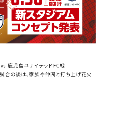
土) vs 鹿児島ユナイテッドFC戦
熱い試合の後は、家族や仲間と打ち上げ花火