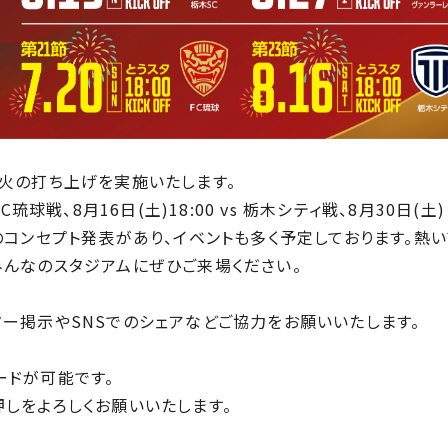
花火の打ち上げを実施いたします。
s FC琉球戦、8月16日(土)18:00 vs 栃木シティ戦、8月30日(
ムのコンセプト発表があり、イベントも多く予定しております。
みんなのスタジアムにぜひご来場ください。
ター掲示やSNSでのシェアなどご協力をお願いいたします。
ードが可能です。
押しをよろしくお願いいたします。