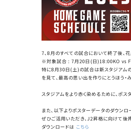
7、8月のすべての試合において終了後、
※対象試合 : 7月20日(日)18:00KO v
特に8月30日(土)の試合は新スタジア
を見て、最高の思い出を作りにとうほう・
スタジアムをより赤く染めるために、ポス
また、以下よりポスターデータのダウンロ
ぜひご活用いただき、J2昇格に向けて後
ダウンロードは
こちら