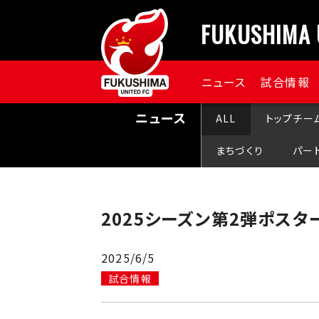
FUKUSHIMA 
ニュース
試合情報
ニュース
ALL
トップチー
まちづくり
パー
2025シーズン第2弾ポス
2025/6/5
試合情報