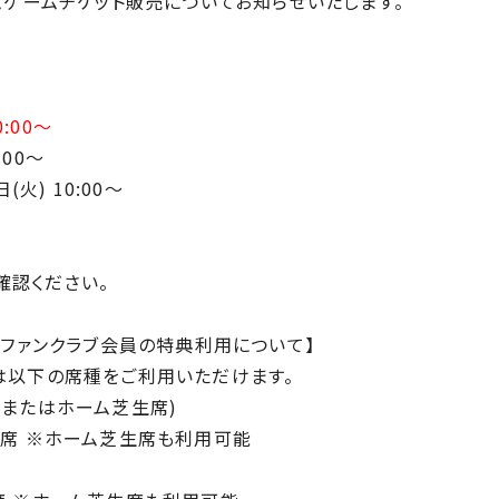
ームゲームチケット販売についてお知らせいたします。
:00〜
:00〜
(火) 10:00〜
。
確認ください。
種とファンクラブ会員の特典利用について】
んは以下の席種をご利用いただけます。
席またはホーム芝生席)
ド席 ※ホーム芝生席も利用可能