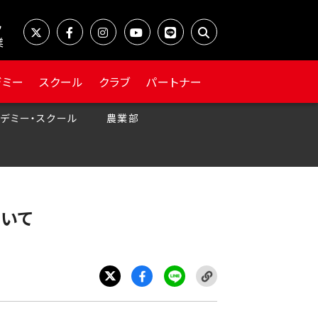
業
デミー
スクール
クラブ
パートナー
デミー・スクール
農業部
ついて