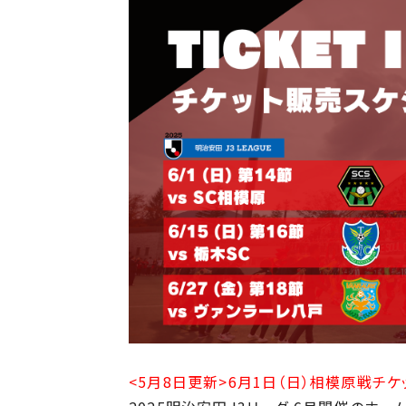
<5月8日更新>6月1日（日）相模原戦チ