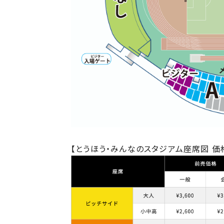
【とうほう・みんなのスタジアム座席図 価