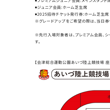
◾プレミアムジュニア会員:メインスタン
◾ジュニア会員:ホーム芝生席
◾2025招待チケット発行券:ホーム芝生席
※グレードアップをご希望の際は、当日券
※先行入場対象者は、プレミアム会員、シー
す。
【会津総合運動公園あいづ陸上競技場 座