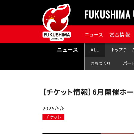
FUKUSHIMA 
ニュース
試合情報
ニュース
ALL
トップチー
まちづくり
パー
【チケット情報】6月開催ホ
2025/5/8
チケット