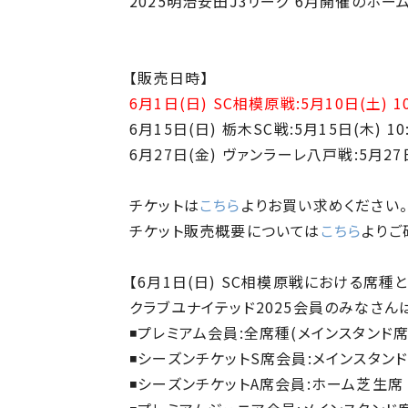
2025明治安田J3リーグ 6月開催のホ
【販売日時】
6月1日(日) SC相模原戦:5月10日(土) 10
6月15日(日) 栃木SC戦:5月15日(木) 10
6月27日(金) ヴァンラーレ八戸戦:5月27日
チケットは
こちら
よりお買い求めください
チケット販売概要については
こちら
よりご
【6月1日(日) SC相模原戦における席
クラブユナイテッド2025会員のみなさ
◾プレミアム会員:全席種(メインスタンド
◾シーズンチケットS席会員:メインスタン
◾シーズンチケットA席会員:ホーム芝生席