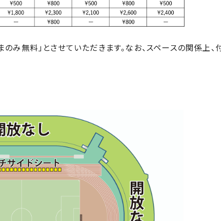
さまのみ無料」とさせていただきます。なお、スペースの関係上、