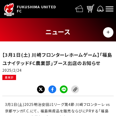
FUFC LOGO
FUKUSHIMA UNITED
FC
ニュース
MENU
ALL
【3月1日(土) 川崎フロンターレホームゲーム】「福島
トップチーム
ユナイテッドFC農業部」ブース出店のお知らせ
2025/2/24
試合情報
農業部
イベント
グッズ
3月1日(土)2025明治安田J1リーグ第4節 川崎フロンターレ vs
京都サンガF.C.にて、 福島県産品を販売ならびにPRする「福島