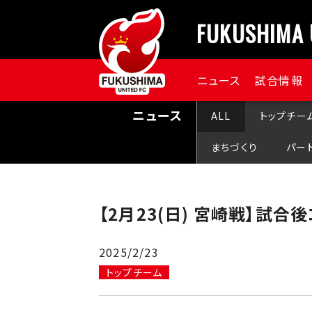
FUKUSHIMA 
ニュース
試合情報
ニュース
ALL
トップチー
まちづくり
パー
【2月23(日) 宮崎戦】試合
2025/2/23
トップチーム