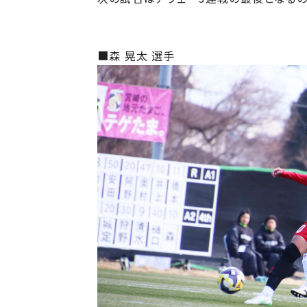
■森 晃太 選手