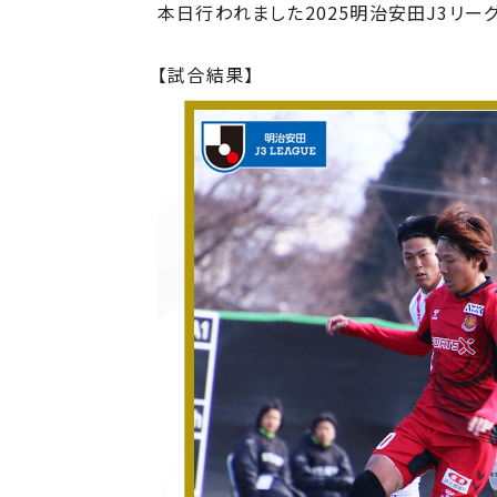
本日行われました2025明治安田J3リー
【試合結果】