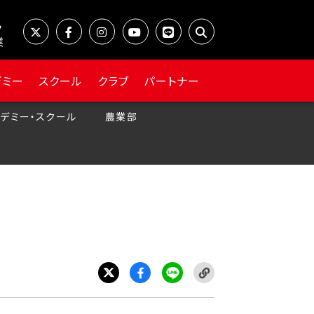
業
デミー
スクール
クラブ
パートナー
デミー・スクール
農業部