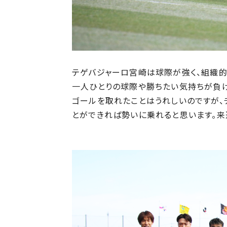
テゲバジャーロ宮崎は球際が強く、組織的
一人ひとりの球際や勝ちたい気持ちが負け
ゴールを取れたことはうれしいのですが、
とができれば勢いに乗れると思います。来