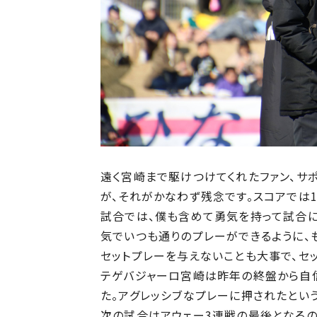
遠く宮崎まで駆けつけてくれたファン、サ
が、それがかなわず残念です。スコアでは1
試合では、僕も含めて勇気を持って試合に
気でいつも通りのプレーができるように、
セットプレーを与えないことも大事で、セ
テゲバジャーロ宮崎は昨年の終盤から自信
た。アグレッシブなプレーに押されたとい
次の試合はアウェー3連戦の最後となるの