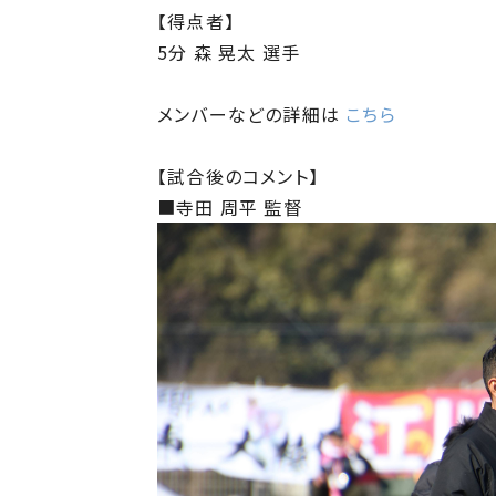
【得点者】
5分 森 晃太 選手
メンバーなどの詳細は
こちら
【試合後のコメント】
■寺田 周平 監督