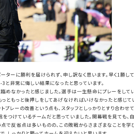
ポーターに勝利を届けられず、申し訳なく思います。早く1勝し
-3と非常に悔しい結果になったと思っています。
臨めなかったと感じました。選手は一生懸命にプレーをしてい
もっともっと後押しをしてあげなければいけなかったと感じて
ットプレーの改善という点も、スタッフとしっかりとすり合わせて
をつけているチームだと思っていました。開幕戦を見ても、
う点で反省点は多いものの、この敗戦からさまざまなことを学び
で、しっかりと勝ってホームを迎えたいと思います。