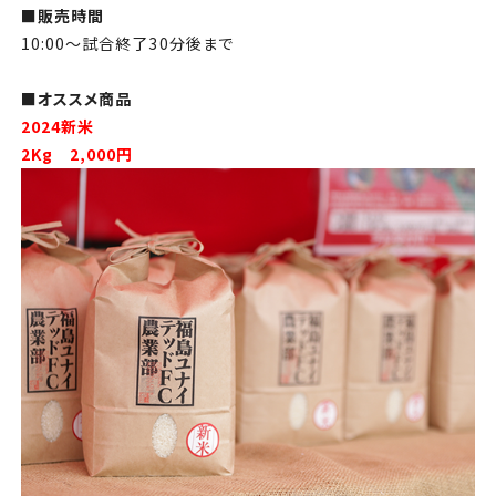
■販売時間
10:00～試合終了
30
分後まで
■オススメ商品
2024新米
2Kg 2,000円