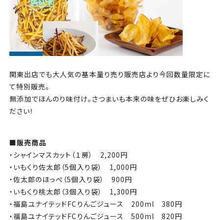
関東出店でも大人気の基本量り売り販売店より今回数量限定に
て特別販売。
無添加でほんのり味付け。さつまいも本来の味をぜひお楽しみく
ださい！
■販売商品
・シャインマスカット（１房）
2,200
円
・いもくり佐太郎（
5
個入り袋）
1,000
円
・佐太郎のほっぺ（
5
個入り袋）
900
円
・いもくり桃太郎（
3
個入り袋）
1,300
円
・福島ユナイテッド
FC
りんごジュース
200ml
380
円
・福島ユナイテッド
FC
りんごジュース
500ml
820
円