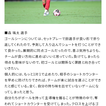
■森 璃太 選手
ゴールシーンについては、セットプレーで鈴選手が良い形で折り
返してくれたので、予測して入り込んでシュートを打つことができ
て良かった。展開的に同点ゴールだったので、喜ぶ気持ちよりも、
チームが良い方向に進めばいいと思っていた。負けてしまったら
得点も意味がないので、初ゴールとは関係なく課題と向き合って
いきたい。
個人的には、もっと1対1で止めたり、相手のショートカウンター
を早めに防げたりできれば、チームが楽に試合を運ぶことができ
たと感じている。全く、自分の持ち味を出せていないゲームにな
ってしまったと思う。
自分たちがボールを持って主導権を握ることが特徴の中で、奪
われてショートカウンターを受けてしまった。クロスを上げるゴ