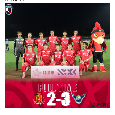
チケット
アカデミー・スクール
農業部
まちづくり
パートナー
NPO
その他