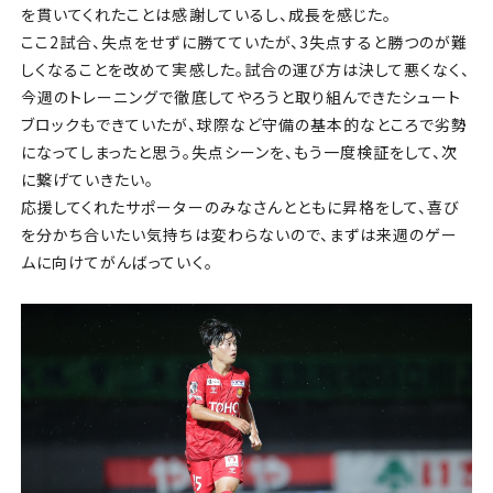
を貫いてくれたことは感謝しているし、成長を感じた。
ここ2試合、失点をせずに勝てていたが、3失点すると勝つのが難
しくなることを改めて実感した。試合の運び方は決して悪くなく、
今週のトレーニングで徹底してやろうと取り組んできたシュート
ブロックもできていたが、球際など守備の基本的なところで劣勢
になってしまったと思う。失点シーンを、もう一度検証をして、次
に繋げていきたい。
応援してくれたサポーターのみなさんとともに昇格をして、喜び
を分かち合いたい気持ちは変わらないので、まずは来週のゲー
ムに向けてがんばっていく。