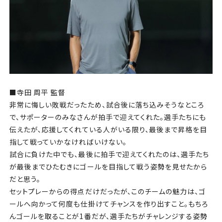
■寺田 周平 監督
非常に悔しい敗戦だったため、試合後に落ち込みそうなところ
で、サポーターのみなさんが拍手で迎えてくれた。選手たちにも
伝えたが、応援してくれている人がいる限り、最後まで昇格を目
指して戦っていかなければいけない。
試合に負けた中でも、最後に拍手で迎えてくれたのは、選手たち
が最後までひたむきにゴールを目指して戦う姿勢を見せたから
だと思う。
セットプレーからの得点だけだったが、このチームの魅力は、ゴ
ールへ向かって何度も仕掛けてチャンスを作り出すこと。もちろ
んゴールを取ることが1番だが、選手たちがチャレンジする姿勢