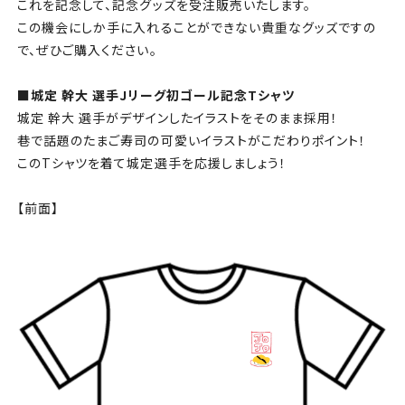
チケット
これを記念して、記念グッズを受注販売いたします。
この機会にしか手に入れることができない貴重なグッズですの
で、ぜひご購入ください。
アカデミー・スクール
■城定 幹大 選手Jリーグ初ゴール記念Tシャツ
農業部
城定 幹大 選手がデザインしたイラストをそのまま採用！
巷で話題のたまご寿司の可愛いイラストがこだわりポイント！
まちづくり
このTシャツを着て城定選手を応援しましょう！
パートナー
【前面】
NPO
その他