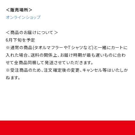
＜販売場所＞
オンラインショップ
＜商品のお届けについて＞
6
月下旬を予定
※通常の商品
(
タオルマフラーや
T
シャツなど
)
と一緒にカートに
入れた場合、送料の関係上、お届け時期が最も遅いものに合わ
せて全商品同梱して発送させていただきます。
※受注商品のため、注文確定後の変更、キャンセル等はいたしか
ねます。