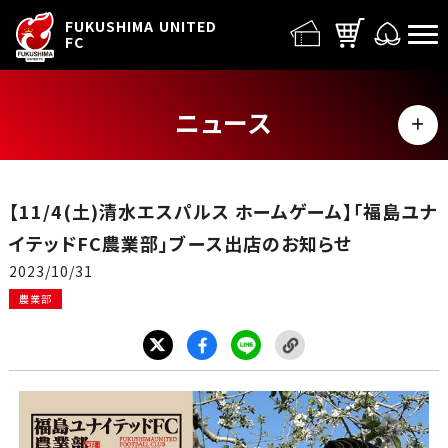
FUFC LOGO
FUKUSHIMA UNITED
FC
ニュース
MENU
ALL
【11/4(土)清水エスパルス ホームゲーム】「福島ユナ
トップチーム
イテッドFC農業部」ブース出店のお知らせ
2023/10/31
試合情報
農業部
イベント
グッズ