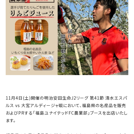
チケット
アカデミー・スクール
農業部
まちづくり
パートナー
NPO
11月4日(土)開催の明治安田生命J2リーグ 第41節 清水エスパ
その他
ルス vs 大宮アルディージャ戦において、福島県の名産品を販売
およびPRする「福島ユナイテッドFC農業部」ブースを出店いたし
ます。