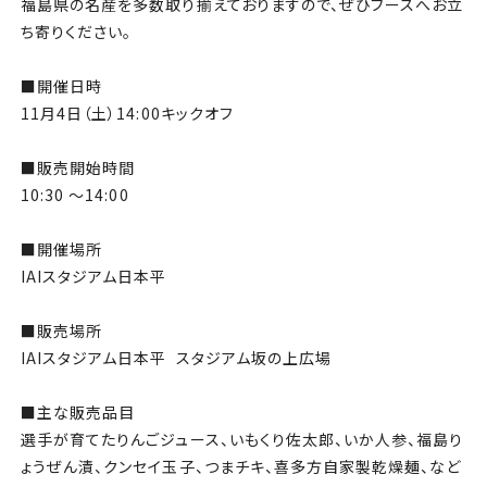
福島県の名産を多数取り揃えておりますので、ぜひブースへお立
ち寄りください。
■開催日時
11月4日（土）14:00キックオフ
■販売開始時間
10:30 ～14:00
■開催場所
IAIスタジアム日本平
■販売場所
IAIスタジアム日本平
スタジアム坂の上広場
■主な販売品目
選手が育てたりんごジュース、いもくり佐太郎、いか人参、福島り
ょうぜん漬、クンセイ玉子、つまチキ、喜多方自家製乾燥麺、など