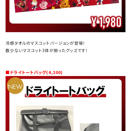
冷感タオルのマスコットバージョンが登場！
数少ないマスコット
3
体が揃ったグッズです！
■ドライトートバッグ(4,200)