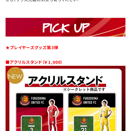
チケット
アカデミー・スクール
農業部
★プレイヤーズグッズ第3弾
まちづくり
■アクリルスタンド（￥1,000）
パートナー
NPO
その他