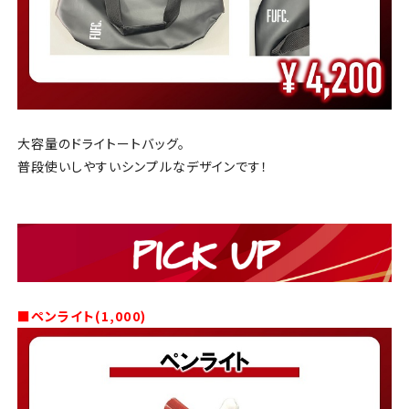
大容量のドライトートバッグ。
普段使いしやすい
シンプルなデザインです！
■ペンライト(1,000)