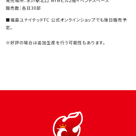
発売場所：水戸駅北口 MYMビル2階イベントスペース
販売数：各日30部
■福島ユナイテッドFC 公式オンラインショップでも後日販売予
定。
※好評の場合は追加生産を行う可能性もあります。