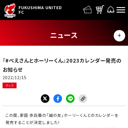
FUFC LOGO
FUKUSHIMA UNITED
FC
ニュース
MENU
ALL
『#べえさんとホーリーくん』2023カレンダー発売の
トップチーム
お知らせ
2022/12/15
試合情報
グッズ
イベント
グッズ
この度、家臣 赤兵衛の「誠の友」ホーリーくんとのカレンダーを
発売することが決定しました！