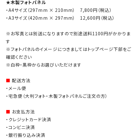
★木製フォトパネル
・A4サイズ（297mm × 210mm） 7,800円（税込）
・A3サイズ（420mm × 297mm） 12,600円（税込）
※お写真とは別送になりますので別途送料1100円がかかりま
す
※フォトパネルのイメージにつきましてはトップページ下部をご
確認ください
※白枠・黒枠からお選びいただけます
■
配送方法
・メール便
・宅急便（大判フォト・木製フォトパネルご注文の方）
■
お支払方法
・クレジットカード決済
・コンビニ決済
・銀行振り込み決済